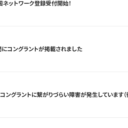
国ネットワーク登録受付開始！
聞にコングラントが掲載されました
22・コングラントに繋がりづらい障害が発生しています（