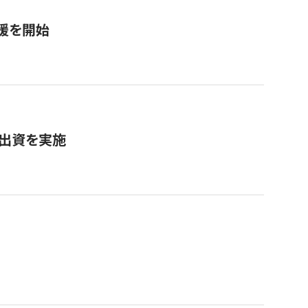
援を開始
へ出資を実施