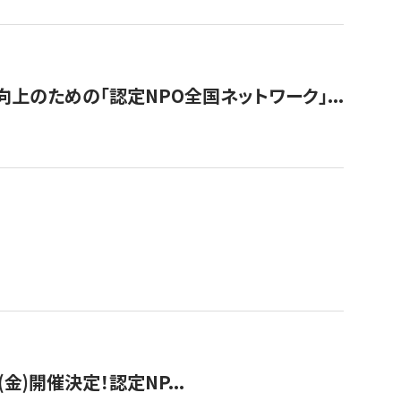
のための「認定NPO全国ネットワーク」...
(金)開催決定！認定NP...