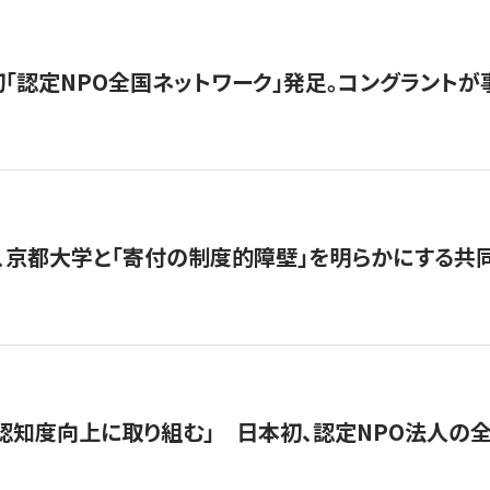
日本初「認定NPO全国ネットワーク」発足。コングラントが
、京都大学と「寄付の制度的障壁」を明らかにする共
 「認知度向上に取り組む」 日本初、認定NPO法人の