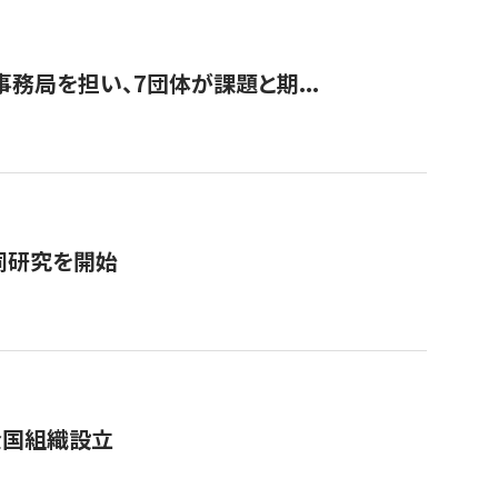
事務局を担い、7団体が課題と期...
同研究を開始
全国組織設立