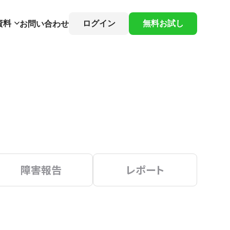
資料
ログイン
無料お試し
お問い合わせ
障害報告
レポート