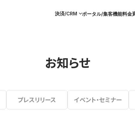
決済/CRM
ポータル/集客
機能
料金
お知らせ
プレスリリース
イベント・セミナー