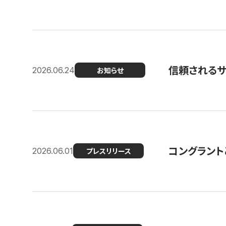
信頼される
2026.06.24
お知らせ
コングラント
2026.06.01
プレスリリース