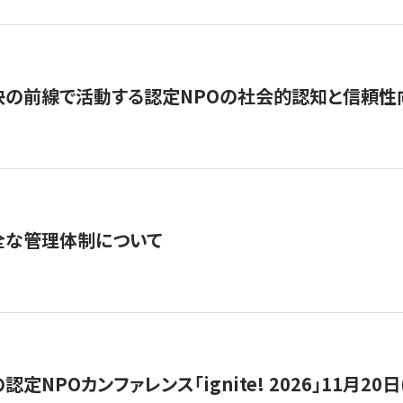
の前線で活動する認定NPOの社会的認知と信頼性向上
全な管理体制について
定NPOカンファレンス「ignite! 2026」11月20日