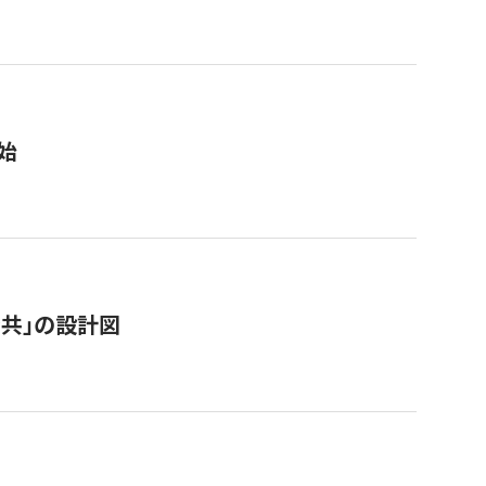
始
「公共」の設計図