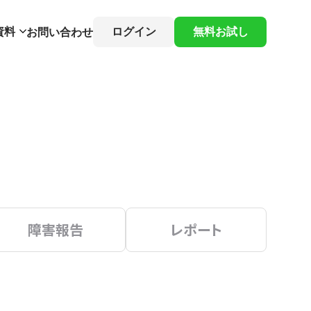
資料
ログイン
無料お試し
お問い合わせ
障害報告
レポート