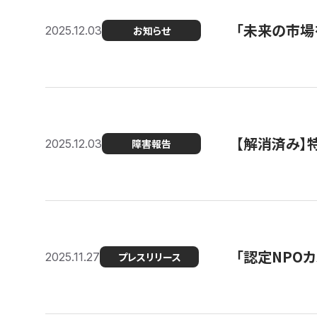
「未来の市場
2025.12.03
お知らせ
【解消済み
2025.12.03
障害報告
「認定NPOカ
2025.11.27
プレスリリース