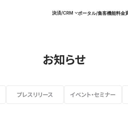
決済/CRM
ポータル/集客
機能
料金
お知らせ
プレスリリース
イベント・セミナー