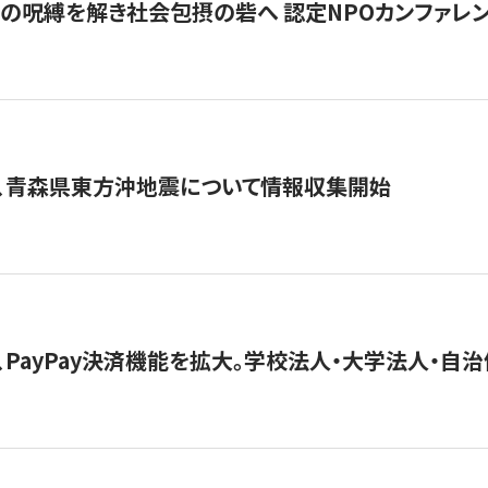
貧」の呪縛を解き社会包摂の砦へ 認定NPOカンファレンス「ign
、青森県東方沖地震について情報収集開始
、PayPay決済機能を拡大。学校法人・大学法人・自