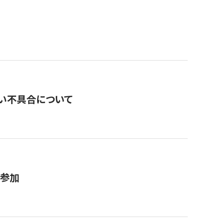
い不具合について
が参加