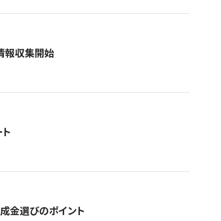
情報収集開始
ート
助成金選びのポイント