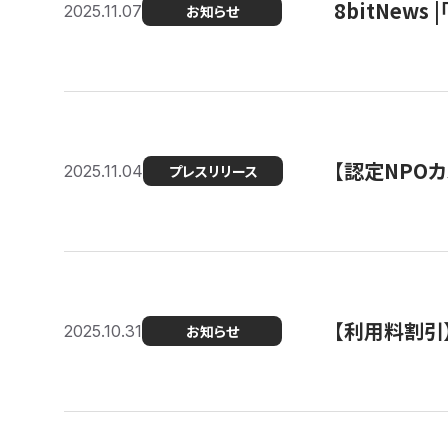
8bitNew
2025.11.07
お知らせ
【認定NPOカ
2025.11.04
プレスリリース
【利用料割引
2025.10.31
お知らせ