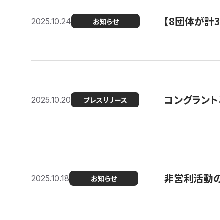
【8団体が計
2025.10.24
お知らせ
コングラント
2025.10.20
プレスリリース
非営利活動のた
2025.10.18
お知らせ