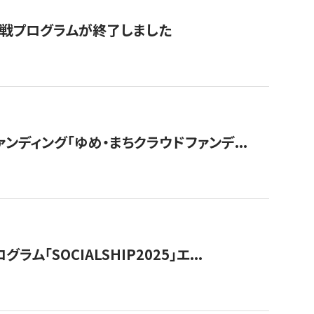
付挑戦プログラムが終了しました
ディング「ゆめ・まちクラウドファンデ...
OCIALSHIP2025」エ...