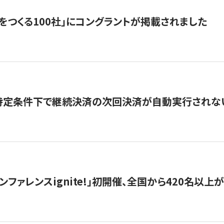
をつくる100社」にコングラントが掲載されました
】特定条件下で継続決済の次回決済が自動実行されな
ンファレンスignite!」初開催、全国から420名以上