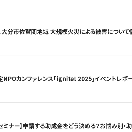
、大分市佐賀関地域 大規模火災による被害について
 認定NPOカンファレンス「ignite! 2025」イベントレポ
開催セミナー】申請する助成金をどう決める？お悩み別・