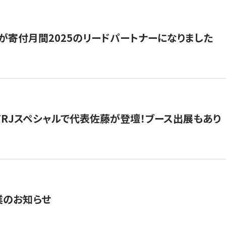
が寄付月間2025のリードパートナーになりました
催】FRJスペシャルで代表佐藤が登壇！ブース出展もあり
業のお知らせ