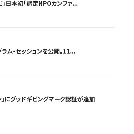
」日本初「認定NPOカンファ...
ラム・セッションを公開。11...
ン」にグッドギビングマーク認証が追加