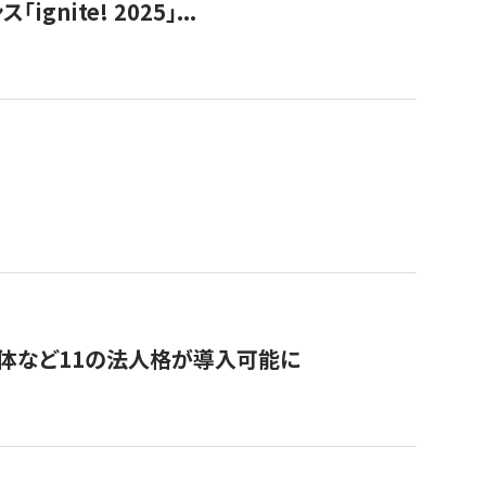
ite! 2025」...
治体など11の法人格が導入可能に