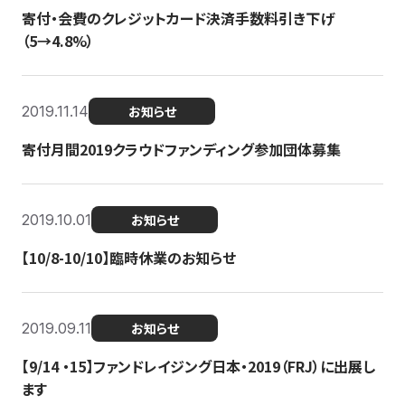
寄付・会費のクレジットカード決済手数料引き下げ
（5→4.8%）
2019.11.14
お知らせ
寄付月間2019クラウドファンディング参加団体募集
2019.10.01
お知らせ
【10/8-10/10】臨時休業のお知らせ
2019.09.11
お知らせ
【9/14 ・15】ファンドレイジング日本・2019（FRJ）に出展し
ます