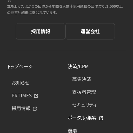
立ち上げたばかりの団体から年間収入数十億円規模の団体まで、3,000以上
の非営利組織に選ばれています。
採用情報
運営会社
トップページ
決済/CRM
募集決済
お知らせ
支援者管理
PRTIMES
セキュリティ
採用情報
ポータル/集客
機能