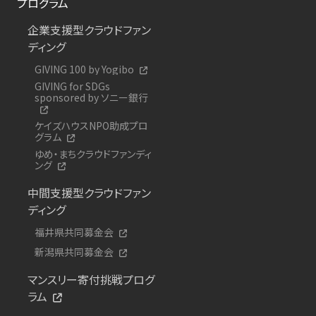
プログラム
企業支援型クラウドファン
ディング
GIVING 100 by Yogibo
GIVING for SDGs
sponsored by ソニー銀行
ケイズハウスNPO助成プロ
グラム
ゆめ・まちクラウドファンディ
ング
中間支援型クラウドファン
ディング
福井県共同募金会
新潟県共同募金会
マンスリー寄付挑戦プログ
ラム