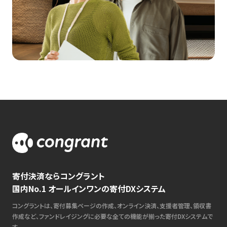
寄付決済ならコングラント
国内No.1 オールインワンの寄付DXシステム
コングラントは、寄付募集ページの作成、オンライン決済、支援者管理、領収書
作成など、ファンドレイジングに必要な全ての機能が揃った寄付DXシステムで
す。