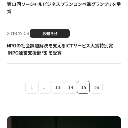
第11回ソーシャルビジネスプランコンペ準グランプリを受
賞
2018.12.04
お知らせ
NPOの社会課題解決を支えるICTサービス大賞特別賞
（NPO運営支援部門）を受賞
1
...
13
14
15
16