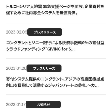
トルコ・シリア大地震 緊急支援ページを開設。企業寄付を
促すために社内募金システムを無償提供。
2023.02.06
プレスリリース
コングラントとソニー銀行による決済手数料0%の寄付型
クラウドファンディング「GIVING for S...
2023.01.26
プレスリリース
寄付システム提供のコングラント、アジアの高度医療拠点
創出を目指して活動するジャパンハートと提携。〜カ...
2023.01.17
お知らせ