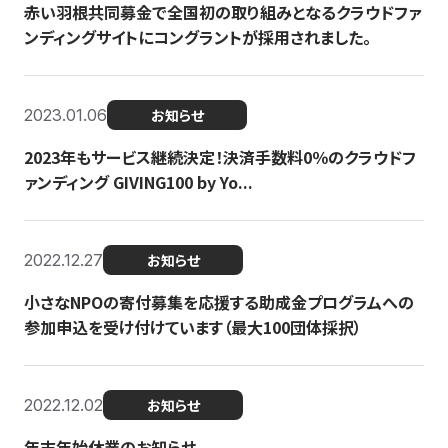
赤い羽根共同募金で全国初の取り組みとなるクラウドファ
ンディングサイトにコングラントが採用されました。
2023.01.06
お知らせ
2023年もサービス継続決定！決済手数料0％のクラウドフ
ァンディング GIVING100 by Yo...
2022.12.27
お知らせ
小さなNPOの寄付募集を応援する助成金プログラムへの
参加申込を受け付けています（最大100団体採択）
2022.12.02
お知らせ
年末年始休業のお知らせ