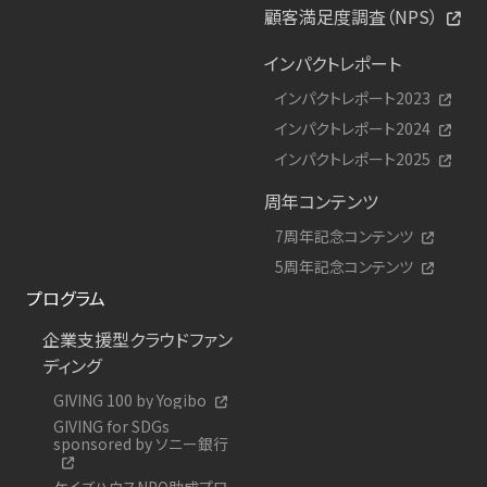
顧客満足度調査（NPS）
インパクトレポート
インパクトレポート2023
インパクトレポート2024
インパクトレポート2025
周年コンテンツ
7周年記念コンテンツ
5周年記念コンテンツ
プログラム
企業支援型クラウドファン
ディング
GIVING 100 by Yogibo
GIVING for SDGs
sponsored by ソニー銀行
ケイズハウスNPO助成プロ