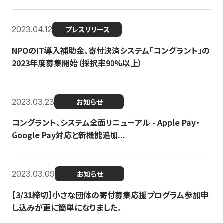
2023.04.12
プレスリリース
NPOのIT導入補助金、寄付決済システム「コングラント」の
2023年度募集開始（採択率90%以上）
2023.03.23
お知らせ
コングラント、システム全面リニューアル - Apple Pay・
Google Pay対応と新機能追加...
2023.03.09
お知らせ
【3/31締切】小さな団体の寄付募集応援プログラム参加申
し込みが更に簡単になりました。