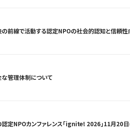
の前線で活動する認定NPOの社会的認知と信頼性向上
全な管理体制について
定NPOカンファレンス「ignite! 2026」11月20日