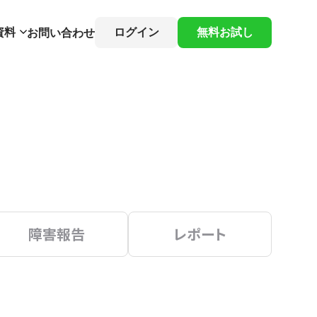
資料
ログイン
無料お試し
お問い合わせ
障害報告
レポート