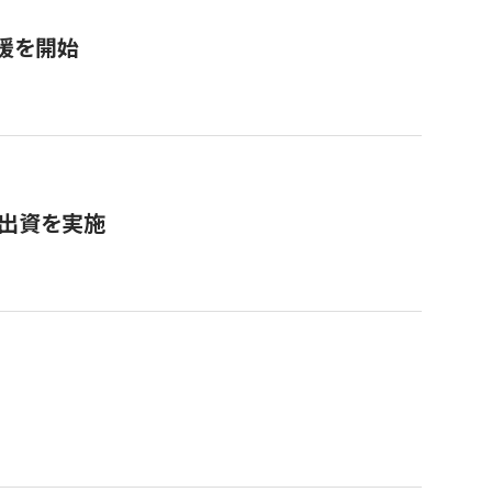
援を開始
へ出資を実施