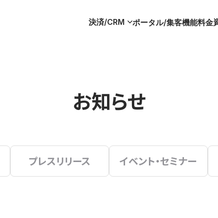
決済/CRM
ポータル/集客
機能
料金
お知らせ
プレスリリース
イベント・セミナー