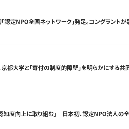
日本初「認定NPO全国ネットワーク」発足。コングラントが
、京都大学と「寄付の制度的障壁」を明らかにする共
 「認知度向上に取り組む」 日本初、認定NPO法人の