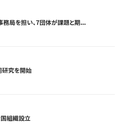
事務局を担い、7団体が課題と期...
同研究を開始
全国組織設立