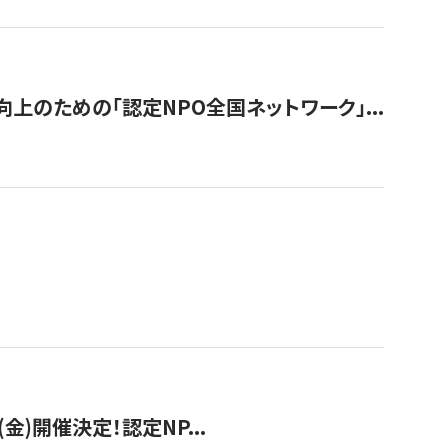
のための「認定NPO全国ネットワーク」...
(金)開催決定！認定NP...