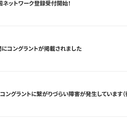
国ネットワーク登録受付開始！
聞にコングラントが掲載されました
22・コングラントに繋がりづらい障害が発生しています（