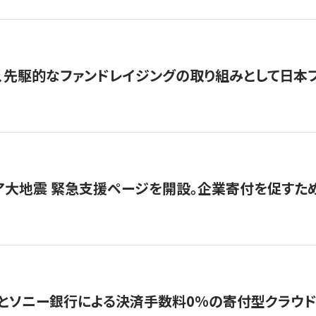
、先駆的なファンドレイジングの取り組みとして日本
ア大地震 緊急支援ページを開設。企業寄付を促すた
ソニー銀行による決済手数料0%の寄付型クラウドファンディ