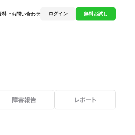
資料
ログイン
無料お試し
お問い合わせ
障害報告
レポート