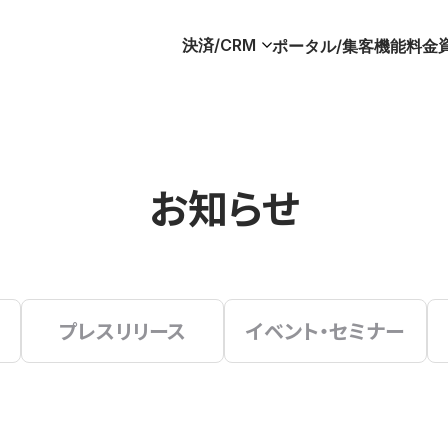
決済/CRM
ポータル/集客
機能
料金
お知らせ
プレスリリース
イベント・セミナー