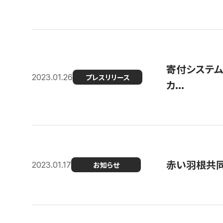
寄付システム
2023.01.26
プレスリリース
カ...
赤い羽根共同
2023.01.17
お知らせ