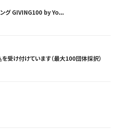
VING100 by Yo...
を受け付けています（最大100団体採択）