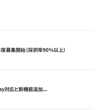
年度募集開始（採択率90%以上）
Pay対応と新機能追加...