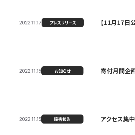
【11月17
2022.11.17
プレスリリース
寄付月間企画
2022.11.15
お知らせ
アクセス集中
2022.11.15
障害報告