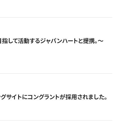
指して活動するジャパンハートと提携。〜
グサイトにコングラントが採用されました。