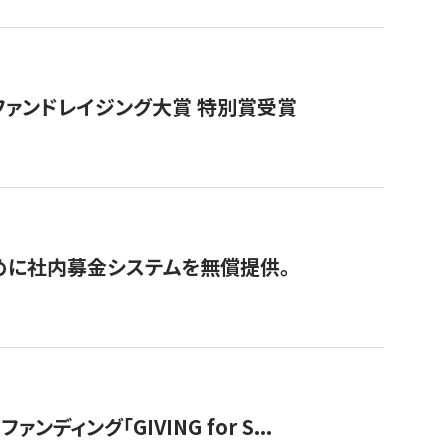
ファンドレイジング大賞 特別賞受賞
めに社内募金システムを無償提供。
ング「GIVING for S...