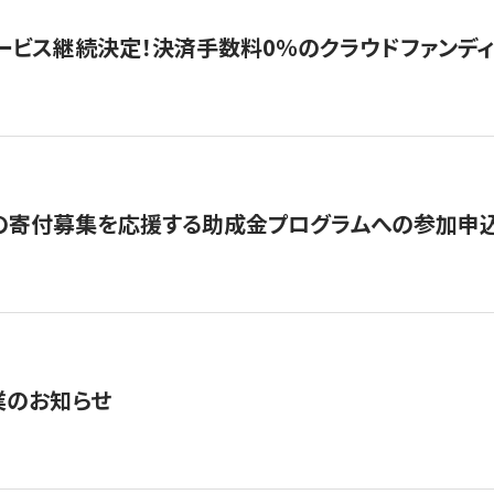
ービス継続決定！決済手数料0％のクラウドファンディング GI
の寄付募集を応援する助成金プログラムへの参加申込
業のお知らせ