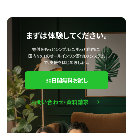
まずは体験してください。
寄付をもっとシンプルに、もっと自由に。
国内No.1のオールインワン寄付DXシステム
で、
支援をはじめましょう。
30日間無料お試し
お問い合わせ・資料請求