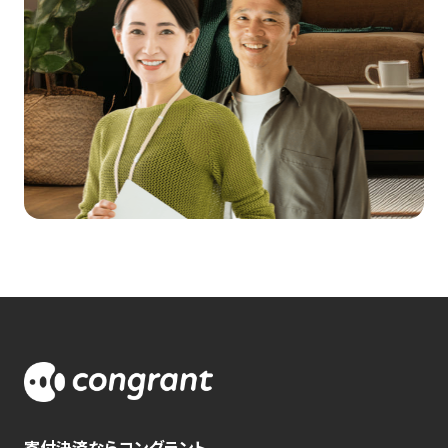
寄付決済ならコングラント