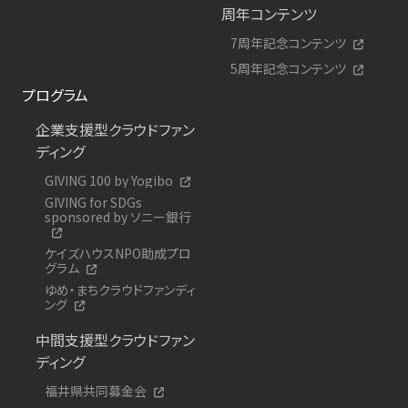
周年コンテンツ
7周年記念コンテンツ
5周年記念コンテンツ
プログラム
企業支援型クラウドファン
ディング
GIVING 100 by Yogibo
GIVING for SDGs
sponsored by ソニー銀行
ケイズハウスNPO助成プロ
グラム
ゆめ・まちクラウドファンディ
ング
中間支援型クラウドファン
ディング
福井県共同募金会