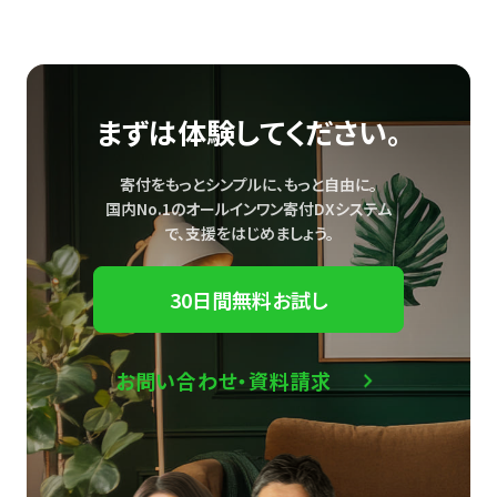
まずは体験してください。
寄付をもっとシンプルに、もっと自由に。
国内No.1のオールインワン寄付DXシステム
で、
支援をはじめましょう。
30日間無料お試し
お問い合わせ・資料請求