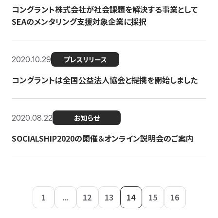
コングラント株式会社が社会課題を解決する事業として
SEAのメンタリング支援対象企業に採択
2020.10.29
プレスリリース
コングラントは全国公益法人協会と提携を開始しました
2020.08.22
お知らせ
SOCIALSHIP2020の開催＆オンライン説明会のご案内
1
...
12
13
14
15
16