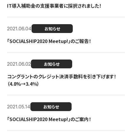
IT導入補助金の支援事業者に採択されました！
2021.06.04
お知らせ
「SOCIALSHIP2020 Meetup!」のご報告！
2021.06.02
お知らせ
コングラントのクレジット決済手数料を引き下げます！
（4.8%→3.4％）
2021.05.14
お知らせ
「SOCIALSHIP2020 Meetup!」のご案内！