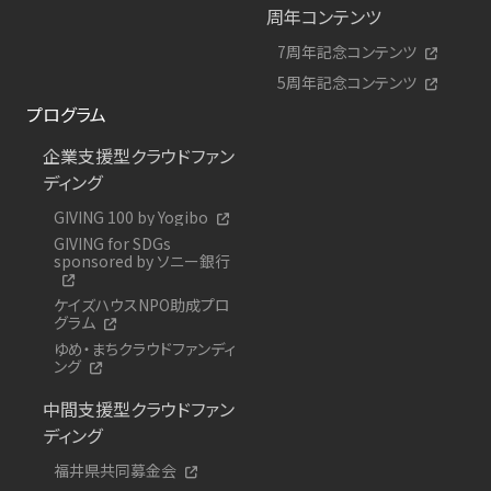
周年コンテンツ
7周年記念コンテンツ
5周年記念コンテンツ
プログラム
企業支援型クラウドファン
ディング
GIVING 100 by Yogibo
GIVING for SDGs
sponsored by ソニー銀行
ケイズハウスNPO助成プロ
グラム
ゆめ・まちクラウドファンディ
ング
中間支援型クラウドファン
ディング
福井県共同募金会