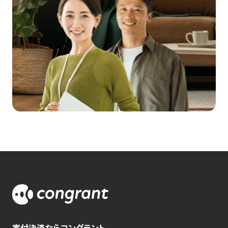
寄付決済ならコングラント