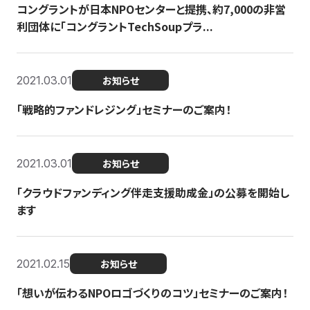
コングラントが日本NPOセンターと提携、約7,000の非営
利団体に「コングラントTechSoupプラ...
2021.03.01
お知らせ
「戦略的ファンドレジング」セミナーのご案内！
2021.03.01
お知らせ
「クラウドファンディング伴走支援助成金」の公募を開始し
ます
2021.02.15
お知らせ
「想いが伝わるNPOロゴづくりのコツ」セミナーのご案内！