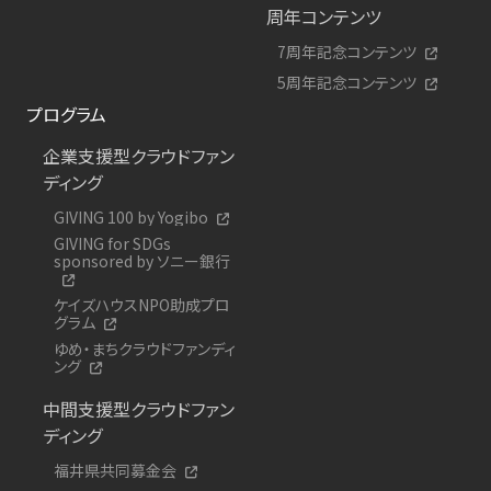
周年コンテンツ
7周年記念コンテンツ
5周年記念コンテンツ
プログラム
企業支援型クラウドファン
ディング
GIVING 100 by Yogibo
GIVING for SDGs
sponsored by ソニー銀行
ケイズハウスNPO助成プロ
グラム
ゆめ・まちクラウドファンディ
ング
中間支援型クラウドファン
ディング
福井県共同募金会