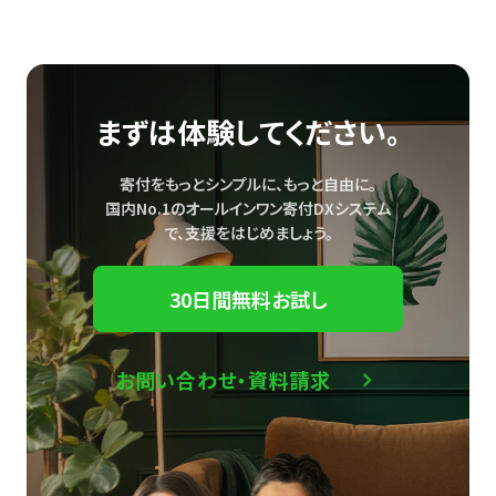
まずは体験してください。
寄付をもっとシンプルに、もっと自由に。
国内No.1のオールインワン寄付DXシステム
で、
支援をはじめましょう。
30日間無料お試し
お問い合わせ・資料請求