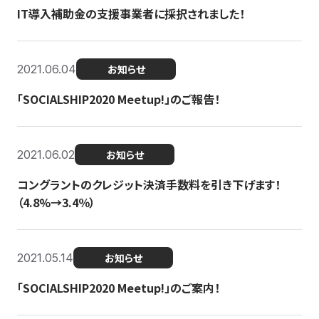
IT導入補助金の支援事業者に採択されました！
2021.06.04
お知らせ
「SOCIALSHIP2020 Meetup!」のご報告！
2021.06.02
お知らせ
コングラントのクレジット決済手数料を引き下げます！
（4.8%→3.4％）
2021.05.14
お知らせ
「SOCIALSHIP2020 Meetup!」のご案内！