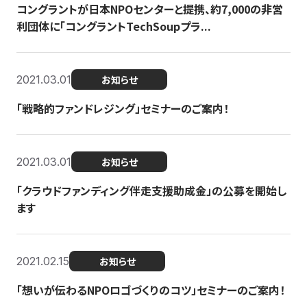
コングラントが日本NPOセンターと提携、約7,000の非営
利団体に「コングラントTechSoupプラ...
2021.03.01
お知らせ
「戦略的ファンドレジング」セミナーのご案内！
2021.03.01
お知らせ
「クラウドファンディング伴走支援助成金」の公募を開始し
ます
2021.02.15
お知らせ
「想いが伝わるNPOロゴづくりのコツ」セミナーのご案内！