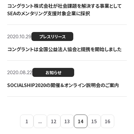
コングラント株式会社が社会課題を解決する事業として
SEAのメンタリング支援対象企業に採択
2020.10.29
プレスリリース
コングラントは全国公益法人協会と提携を開始しました
2020.08.22
お知らせ
SOCIALSHIP2020の開催＆オンライン説明会のご案内
1
...
12
13
14
15
16