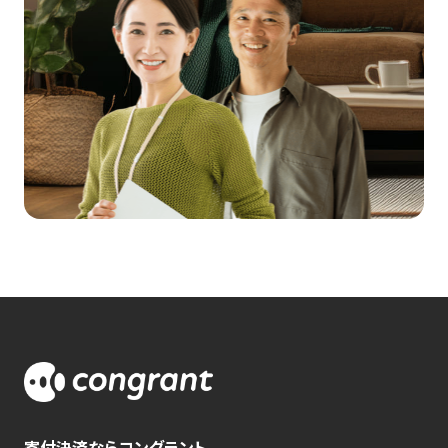
寄付決済ならコングラント