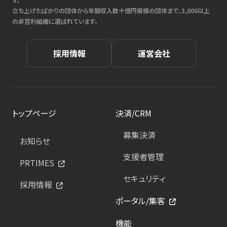
立ち上げたばかりの団体から年間収入数十億円規模の団体まで、3,000以上
の非営利組織に選ばれています。
採用情報
運営会社
トップページ
決済/CRM
募集決済
お知らせ
支援者管理
PRTIMES
セキュリティ
採用情報
ポータル/集客
機能