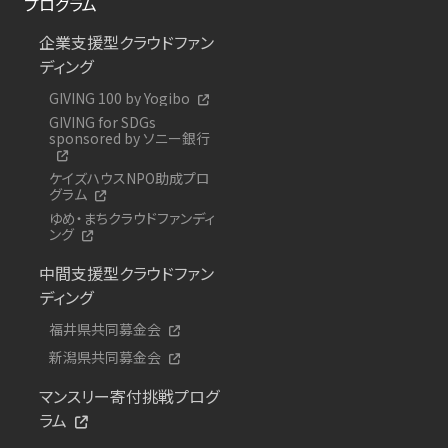
プログラム
企業支援型クラウドファン
ディング
GIVING 100 by Yogibo
GIVING for SDGs
sponsored by ソニー銀行
ケイズハウスNPO助成プロ
グラム
ゆめ・まちクラウドファンディ
ング
中間支援型クラウドファン
ディング
福井県共同募金会
新潟県共同募金会
マンスリー寄付挑戦プログ
ラム