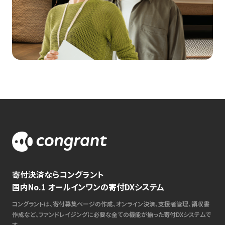
寄付決済ならコングラント
国内No.1 オールインワンの寄付DXシステム
コングラントは、寄付募集ページの作成、オンライン決済、支援者管理、領収書
作成など、ファンドレイジングに必要な全ての機能が揃った寄付DXシステムで
す。