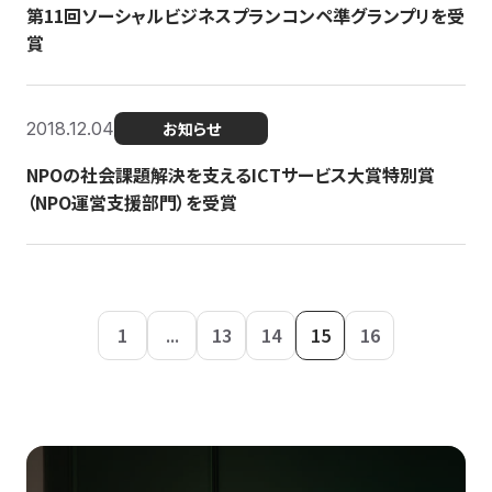
第11回ソーシャルビジネスプランコンペ準グランプリを受
賞
2018.12.04
お知らせ
NPOの社会課題解決を支えるICTサービス大賞特別賞
（NPO運営支援部門）を受賞
1
...
13
14
15
16