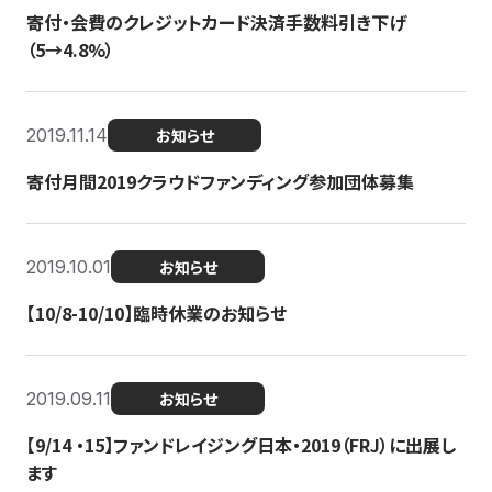
寄付・会費のクレジットカード決済手数料引き下げ
（5→4.8%）
2019.11.14
お知らせ
寄付月間2019クラウドファンディング参加団体募集
2019.10.01
お知らせ
【10/8-10/10】臨時休業のお知らせ
2019.09.11
お知らせ
【9/14 ・15】ファンドレイジング日本・2019（FRJ）に出展し
ます