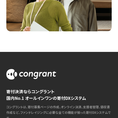
寄付決済ならコングラント
国内No.1 オールインワンの寄付DXシステム
コングラントは、寄付募集ページの作成、オンライン決済、支援者管理、領収書
作成など、ファンドレイジングに必要な全ての機能が揃った寄付DXシステムで
す。