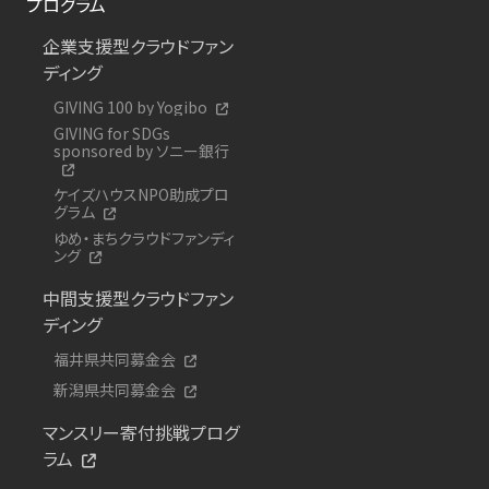
プログラム
企業支援型クラウドファン
ディング
GIVING 100 by Yogibo
GIVING for SDGs
sponsored by ソニー銀行
ケイズハウスNPO助成プロ
グラム
ゆめ・まちクラウドファンディ
ング
中間支援型クラウドファン
ディング
福井県共同募金会
新潟県共同募金会
マンスリー寄付挑戦プログ
ラム