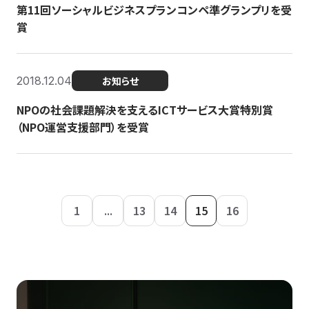
第11回ソーシャルビジネスプランコンペ準グランプリを受
賞
2018.12.04
お知らせ
NPOの社会課題解決を支えるICTサービス大賞特別賞
（NPO運営支援部門）を受賞
1
...
13
14
15
16