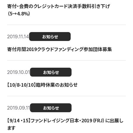
寄付・会費のクレジットカード決済手数料引き下げ
（5→4.8%）
2019.11.14
お知らせ
寄付月間2019クラウドファンディング参加団体募集
2019.10.01
お知らせ
【10/8-10/10】臨時休業のお知らせ
2019.09.11
お知らせ
【9/14 ・15】ファンドレイジング日本・2019（FRJ）に出展し
ます