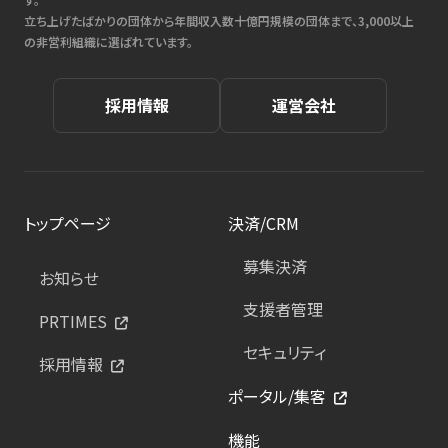
立ち上げたばかりの団体から年間収入数十億円規模の団体まで、3,000以上
の非営利組織に選ばれています。
採用情報
運営会社
トップページ
決済/CRM
募集決済
お知らせ
支援者管理
PRTIMES
セキュリティ
採用情報
ポータル/集客
機能