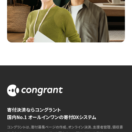
寄付決済ならコングラント
国内No.1 オールインワンの寄付DXシステム
コングラントは、寄付募集ページの作成、オンライン決済、支援者管理、領収書