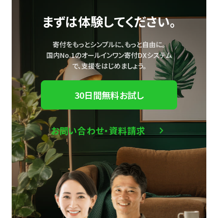
まずは体験してください。
寄付をもっとシンプルに、もっと自由に。
国内No.1のオールインワン寄付DXシステム
で、
支援をはじめましょう。
30日間無料お試し
お問い合わせ・資料請求