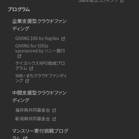
プログラム
企業支援型クラウドファン
ディング
GIVING 100 by Yogibo
GIVING for SDGs
sponsored by ソニー銀行
ケイズハウスNPO助成プロ
グラム
ゆめ・まちクラウドファンディ
ング
中間支援型クラウドファン
ディング
福井県共同募金会
新潟県共同募金会
マンスリー寄付挑戦プログ
ラム