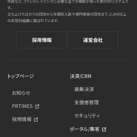
作成など、ファンドレイジングに必要な全ての機能が揃った寄付DXシステムで
す。
立ち上げたばかりの団体から年間収入数十億円規模の団体まで、3,000以上
の非営利組織に選ばれています。
採用情報
運営会社
トップページ
決済/CRM
募集決済
お知らせ
支援者管理
PRTIMES
セキュリティ
採用情報
ポータル/集客