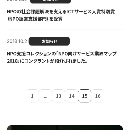
NPOの社会課題解決を支えるICTサービス大賞特別賞
（NPO運営支援部門）を受賞
2018.10.21
お知らせ
NPO支援コレクションの「NPO向けサービス業界マップ
2018」にコングラントが紹介されました。
1
...
13
14
15
16