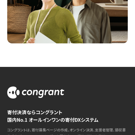
寄付決済ならコングラント
国内No.1 オールインワンの寄付DXシステム
コングラントは、寄付募集ページの作成、オンライン決済、支援者管理、領収書