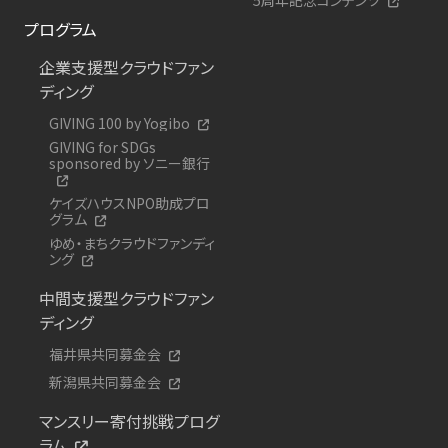
プログラム
企業支援型クラウドファン
ディング
GIVING 100 by Yogibo
GIVING for SDGs
sponsored by ソニー銀行
ケイズハウスNPO助成プロ
グラム
ゆめ・まちクラウドファンディ
ング
中間支援型クラウドファン
ディング
福井県共同募金会
新潟県共同募金会
マンスリー寄付挑戦プログ
ラム