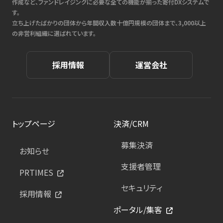
作成など、ファンドレイジングに必要な全ての機能が揃った寄付DXシステムで
す。
立ち上げたばかりの団体から年間収入数十億円規模の団体まで、3,000以上
の非営利組織に選ばれています。
採用情報
運営会社
トップページ
決済/CRM
募集決済
お知らせ
支援者管理
PRTIMES
セキュリティ
採用情報
ポータル/集客