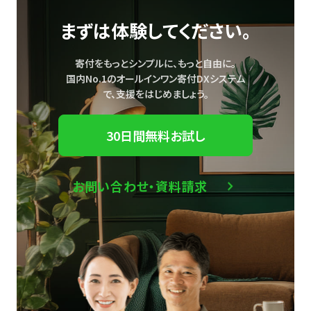
まずは体験してください。
寄付をもっとシンプルに、もっと自由に。
国内No.1のオールインワン寄付DXシステム
で、
支援をはじめましょう。
30日間無料お試し
お問い合わせ・資料請求