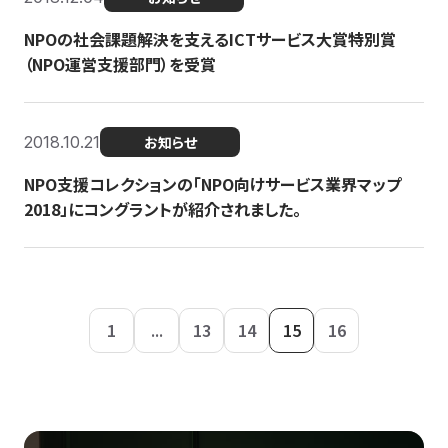
NPOの社会課題解決を支えるICTサービス大賞特別賞
（NPO運営支援部門）を受賞
2018.10.21
お知らせ
NPO支援コレクションの「NPO向けサービス業界マップ
2018」にコングラントが紹介されました。
1
...
13
14
15
16