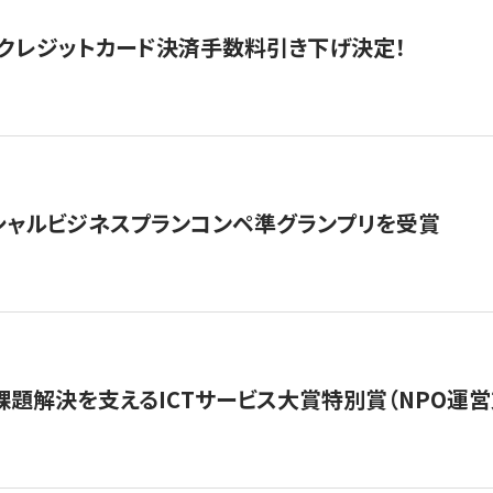
クレジットカード決済手数料引き下げ決定！
シャルビジネスプランコンペ準グランプリを受賞
課題解決を支えるICTサービス大賞特別賞（NPO運