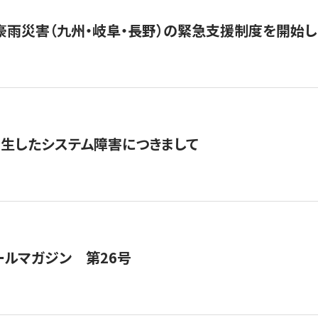
豪雨災害（九州・岐阜・長野）の緊急支援制度を開始し
発生したシステム障害につきまして
ールマガジン 第26号