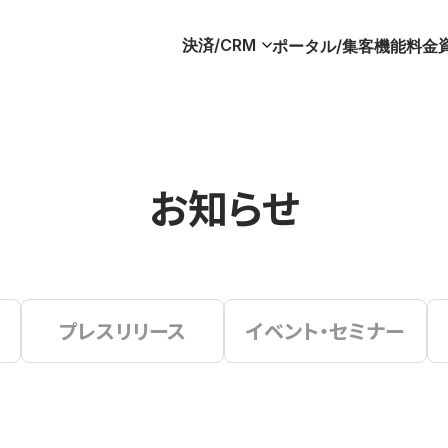
決済/CRM
ポータル/集客
機能
料金
お知らせ
プレスリリース
イベント・セミナー