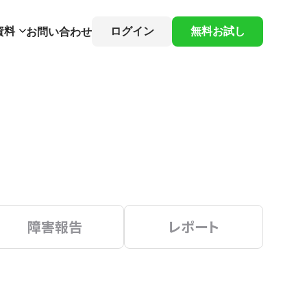
資料
ログイン
無料お試し
お問い合わせ
障害報告
レポート