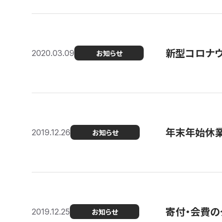
新型コロナ
2020.03.09
お知らせ
年末年始休
2019.12.26
お知らせ
寄付・会費の
2019.12.25
お知らせ