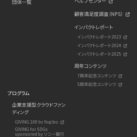
ヘルプセンター
団体一覧
顧客満足度調査（NPS）
インパクトレポート
インパクトレポート2023
インパクトレポート2024
インパクトレポート2025
周年コンテンツ
7周年記念コンテンツ
5周年記念コンテンツ
プログラム
企業支援型クラウドファン
ディング
GIVING 100 by Yogibo
GIVING for SDGs
sponsored by ソニー銀行