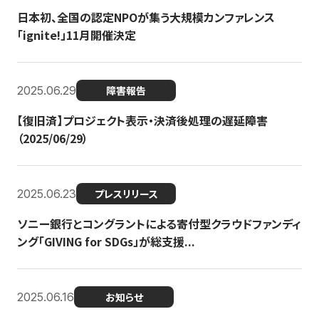
日本初、全国の認定NPOが集う大規模カンファレンス
「ignite!」11月開催決定
2025.06.29
障害報告
【復旧済】プロジェクト表示・決済後処理の遅延障害
（2025/06/29）
2025.06.23
プレスリリース
ソニー銀行とコングラントによる寄付型クラウドファンディ
ング「GIVING for SDGs」が総支援...
2025.06.16
お知らせ