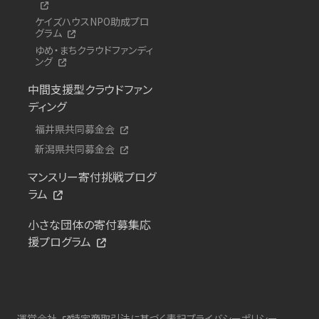
ケイズハウスNPO助成プロ
グラム
ゆめ・まちクラウドファンディ
ング
中間支援型クラウドファン
ディング
福井県共同募金会
新潟県共同募金会
マンスリー寄付挑戦プログ
ラム
小さな団体の寄付募集応
援プログラム
運営会社
特定商取引法に基づく表記
プライバシーポリシー