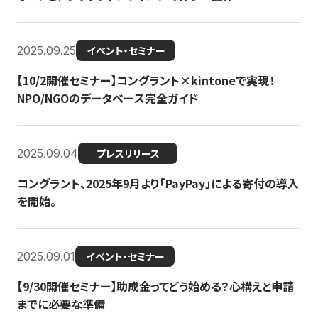
2025.09.25
イベント・セミナー
【10/2開催セミナー】コングラント×kintoneで実現！
NPO/NGOのデータベース完全ガイド
2025.09.04
プレスリリース
コングラント、2025年9月より「PayPay」による寄付の導入
を開始。
2025.09.01
イベント・セミナー
【9/30開催セミナー】助成金ってどう始める？心構えと申請
までに必要な準備