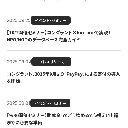
2025.09.25
イベント・セミナー
【10/2開催セミナー】コングラント×kintoneで実現！
NPO/NGOのデータベース完全ガイド
2025.09.04
プレスリリース
コングラント、2025年9月より「PayPay」による寄付の導入
を開始。
2025.09.01
イベント・セミナー
【9/30開催セミナー】助成金ってどう始める？心構えと申請
までに必要な準備