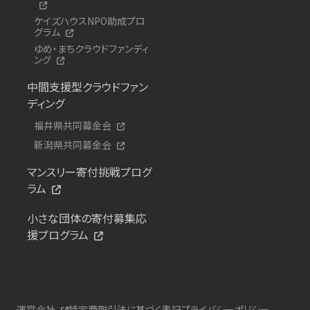
ケイズハウスNPO助成プロ
グラム
ゆめ・まちクラウドファンディ
ング
中間支援型クラウドファン
ディング
福井県共同募金会
新潟県共同募金会
マンスリー寄付挑戦プログ
ラム
小さな団体の寄付募集応
援プログラム
運営会社
特定商取引法に基づく表記
プライバシーポリシー