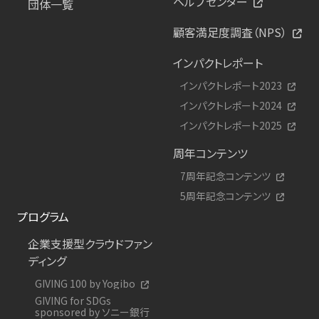
ヘルプセンター
団体一覧
顧客満足度調査（NPS）
インパクトレポート
インパクトレポート2023
インパクトレポート2024
インパクトレポート2025
周年コンテンツ
7周年記念コンテンツ
5周年記念コンテンツ
プログラム
企業支援型クラウドファン
ディング
GIVING 100 by Yogibo
GIVING for SDGs
sponsored by ソニー銀行