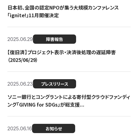
日本初、全国の認定NPOが集う大規模カンファレンス
「ignite!」11月開催決定
2025.06.29
障害報告
【復旧済】プロジェクト表示・決済後処理の遅延障害
（2025/06/29）
2025.06.23
プレスリリース
ソニー銀行とコングラントによる寄付型クラウドファンディ
ング「GIVING for SDGs」が総支援...
2025.06.16
お知らせ