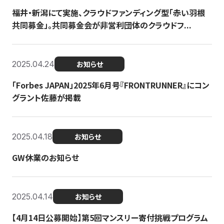
福井・新潟にて実施、クラウドファンディング型「赤い羽根
共同募金」。共同募金会が非営利団体のクラウドフ...
2025.04.24
お知らせ
「Forbes JAPAN」2025年6月号『FRONTRUNNER』にコン
グラント佐藤が掲載
2025.04.18
お知らせ
GW休業のお知らせ
2025.04.14
お知らせ
【4月14日公募開始】第5回マンスリー寄付挑戦プログラム