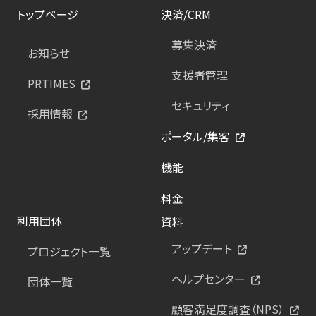
トップページ
決済/CRM
募集決済
お知らせ
支援者管理
PRTIMES
セキュリティ
採用情報
ポータル/集客
機能
料金
利用団体
資料
アップデート
プロジェクト一覧
ヘルプセンター
団体一覧
顧客満足度調査（NPS）