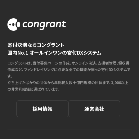
寄付決済ならコングラント
国内No.1 オールインワンの寄付DXシステム
コングラントは、寄付募集ページの作成、オンライン決済、支援者管理、領収書
作成など、ファンドレイジングに必要な全ての機能が揃った寄付DXシステムで
す。
立ち上げたばかりの団体から年間収入数十億円規模の団体まで、3,000以上
の非営利組織に選ばれています。
採用情報
運営会社