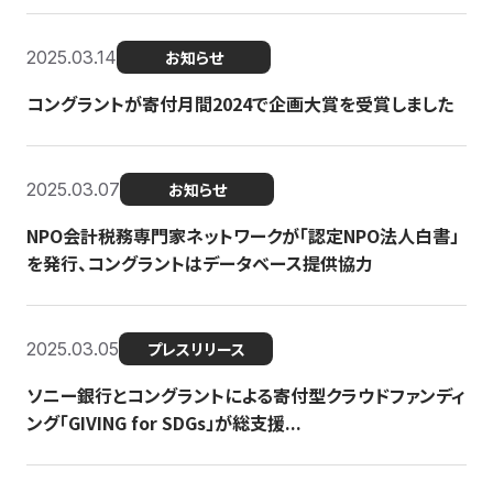
2025.03.14
お知らせ
コングラントが寄付月間2024で企画大賞を受賞しました
2025.03.07
お知らせ
NPO会計税務専門家ネットワークが「認定NPO法人白書」
を発行、コングラントはデータベース提供協力
2025.03.05
プレスリリース
ソニー銀行とコングラントによる寄付型クラウドファンディ
ング「GIVING for SDGs」が総支援...