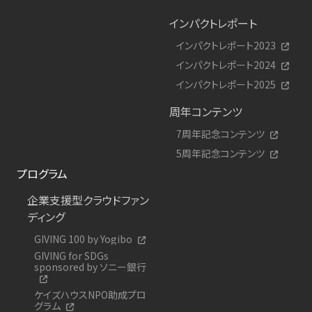
インパクトレポート
インパクトレポート2023
インパクトレポート2024
インパクトレポート2025
周年コンテンツ
7周年記念コンテンツ
5周年記念コンテンツ
プログラム
企業支援型クラウドファン
ディング
GIVING 100 by Yogibo
GIVING for SDGs
sponsored by ソニー銀行
ケイズハウスNPO助成プロ
グラム