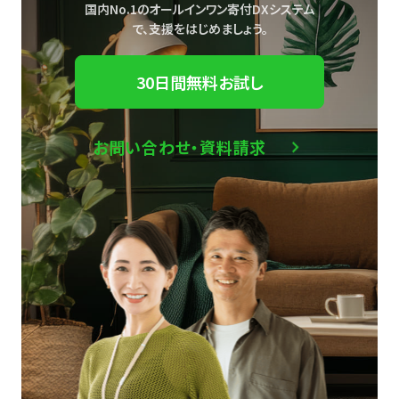
国内No.1のオールインワン寄付DXシステム
で、
支援をはじめましょう。
30日間無料お試し
お問い合わせ・資料請求