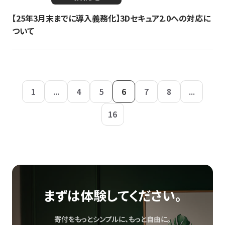
【25年3月末までに導入義務化】3Dセキュア2.0への対応に
ついて
1
...
4
5
6
7
8
...
16
まずは体験してください。
寄付をもっとシンプルに、もっと自由に。