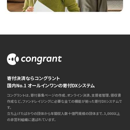
寄付決済ならコングラント
国内No.1 オールインワンの寄付DXシステム
コングラントは、寄付募集ページの作成、オンライン決済、支援者管理、領収書
作成など、ファンドレイジングに必要な全ての機能が揃った寄付DXシステムで
す。
立ち上げたばかりの団体から年間収入数十億円規模の団体まで、3,000以上
の非営利組織に選ばれています。