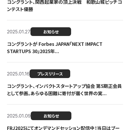
コングラント、関西起業家の頂上決戦 和歌山城ピッチコ
ンテスト優勝
2025.01.27
お知らせ
コングラントが Forbes JAPAN「NEXT IMPACT
STARTUPS 30」2025年...
2025.01.16
プレスリリース
コングラント、インパクトスタートアップ協会 第5期正会員
として参画。あらゆる困難に寄付が届く世界の実...
2025.01.09
お知らせ
FRJ2025にてオンデマンドセッション配信中！当日はブー