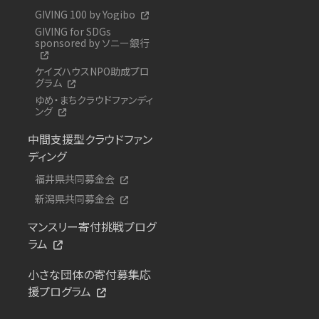
GIVING 100 by Yogibo
GIVING for SDGs
sponsored by ソニー銀行
ケイズハウスNPO助成プロ
グラム
ゆめ・まちクラウドファンディ
ング
中間支援型クラウドファン
ディング
福井県共同募金会
新潟県共同募金会
マンスリー寄付挑戦プログ
ラム
小さな団体の寄付募集応
援プログラム