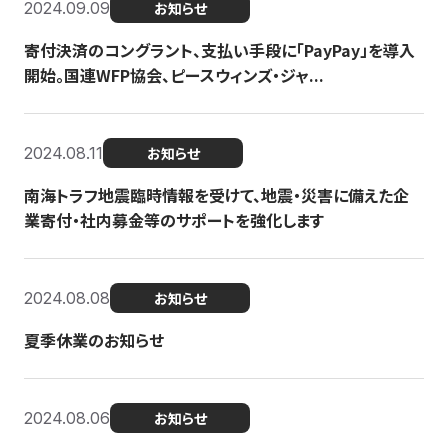
2024.09.09
お知らせ
寄付決済のコングラント、支払い手段に「PayPay」を導入
開始。国連WFP協会、ピースウィンズ・ジャ...
2024.08.11
お知らせ
南海トラフ地震臨時情報を受けて、地震・災害に備えた企
業寄付・社内募金等のサポートを強化します
2024.08.08
お知らせ
夏季休業のお知らせ
2024.08.06
お知らせ