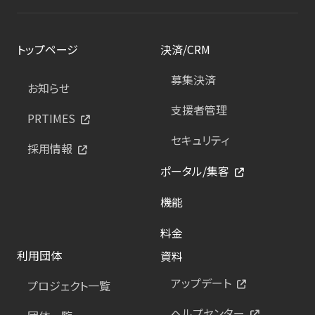
トップページ
決済/CRM
募集決済
お知らせ
支援者管理
PRTIMES
セキュリティ
採用情報
ポータル/集客
機能
料金
利用団体
資料
アップデート
プロジェクト一覧
ヘルプセンター