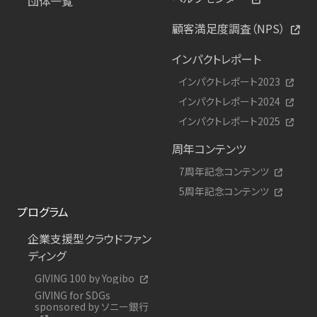
団体一覧
顧客満足度調査（NPS）
インパクトレポート
インパクトレポート2023
インパクトレポート2024
インパクトレポート2025
周年コンテンツ
7周年記念コンテンツ
5周年記念コンテンツ
プログラム
企業支援型クラウドファン
ディング
GIVING 100 by Yogibo
GIVING for SDGs
sponsored by ソニー銀行