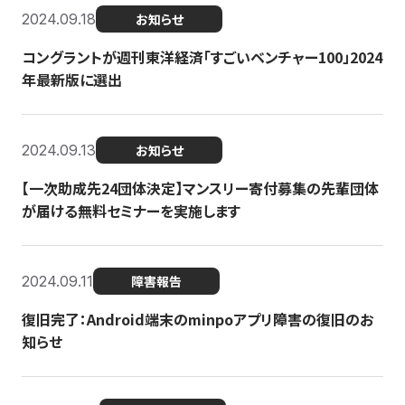
2024.09.18
お知らせ
コングラントが週刊東洋経済「すごいベンチャー100」2024
年最新版に選出
2024.09.13
お知らせ
【一次助成先24団体決定】マンスリー寄付募集の先輩団体
が届ける無料セミナーを実施します
2024.09.11
障害報告
復旧完了：Android端末のminpoアプリ障害の復旧のお
知らせ