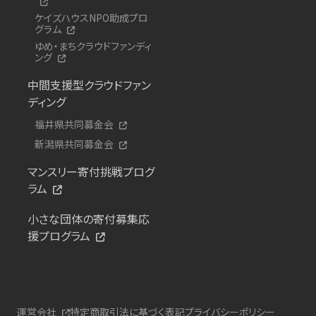
ケイズハウスNPO助成プロ
グラム
ゆめ・まちクラウドファンディ
ング
中間支援型クラウドファン
ディング
福井県共同募金会
新潟県共同募金会
マンスリー寄付挑戦プログ
ラム
小さな団体の寄付募集応
援プログラム
運営会社
特定商取引法に基づく表記
プライバシーポリシー