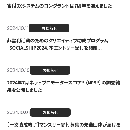
寄付DXシステムのコングラントは7周年を迎えました
2024.10.11
お知らせ
非営利活動のためのクリエイティブ助成プログラム
「SOCIALSHIP2024」本エントリー受付を開始...
2024.10.10
お知らせ
2024年7月ネットプロモータースコア®︎ （NPS®︎）の調査結
果を公開しました
2024.10.01
お知らせ
【一次助成終了】マンスリー寄付募集の先輩団体が届ける