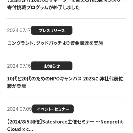
寄付挑戦プログラムが終了しました
2024.07.17
プレスリリース
コングラント、グッドパッチより資金調達を実施
2024.07.16
お知らせ
10代と20代のためのNPOキャンパス 2023に 弊社代表佐
藤が登壇
2024.07.09
イベント・セミナー
【2024/8/5 開催】Salesforce主催セミナー 〜Nonprofit
Cloud x c...