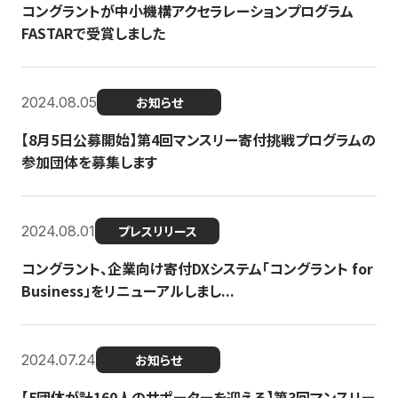
コングラントが中小機構アクセラレーションプログラム
FASTARで受賞しました
2024.08.05
お知らせ
【8月5日公募開始】第4回マンスリー寄付挑戦プログラムの
参加団体を募集します
2024.08.01
プレスリリース
コングラント、企業向け寄付DXシステム「コングラント for
Business」をリニューアルしまし...
2024.07.24
お知らせ
【5団体が計160人のサポーターを迎える】​​第3回マンスリー