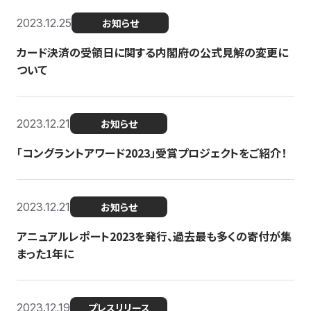
2023.12.25
お知らせ
カード決済の受領日に関する内閣府の公式見解の変更に
ついて
2023.12.21
お知らせ
「コングラントアワード2023」受賞プロジェクトをご紹介！
2023.12.21
お知らせ
アニュアルレポート2023を発行、過去最も多くの寄付が集
まった1年に
2023.12.19
プレスリリース