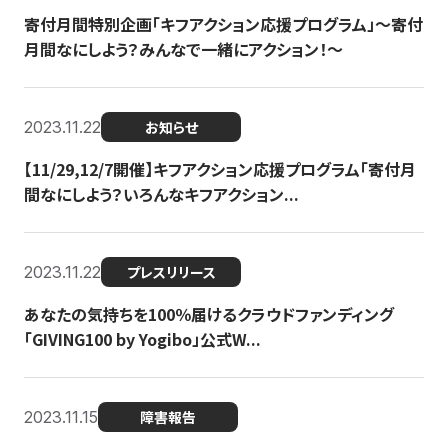
寄付月間特別企画「キフアクション応援プログラム」〜寄付
月間なにしよう？みんなで一緒にアクション！〜
2023.11.22
お知らせ
【11/29,12/7開催】キフアクション応援プログラム「寄付月
間なにしよう？いろんなキフアクション...
2023.11.22
プレスリリース
あなたの気持ちを100％届けるクラウドファンディング
「GIVING100 by Yogibo」公式W...
2023.11.15
障害報告