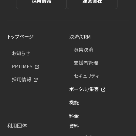
採用情報
運営会社
トップページ
決済/CRM
募集決済
お知らせ
支援者管理
PRTIMES
セキュリティ
採用情報
ポータル/集客
機能
料金
利用団体
資料