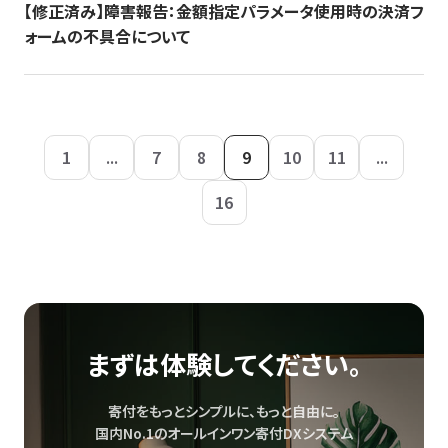
【修正済み】障害報告：金額指定パラメータ使用時の決済フ
ォームの不具合について
1
...
7
8
9
10
11
...
16
まずは体験してください。
寄付をもっとシンプルに、もっと自由に。
国内No.1のオールインワン寄付DXシステム