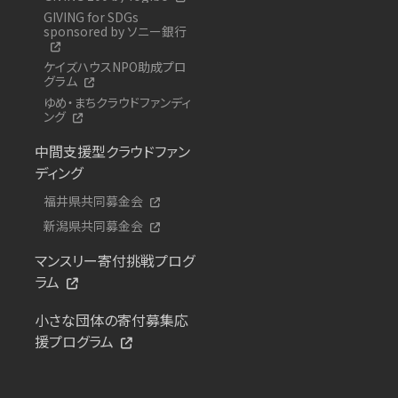
GIVING for SDGs
sponsored by ソニー銀行
ケイズハウスNPO助成プロ
グラム
ゆめ・まちクラウドファンディ
ング
中間支援型クラウドファン
ディング
福井県共同募金会
新潟県共同募金会
マンスリー寄付挑戦プログ
ラム
小さな団体の寄付募集応
援プログラム