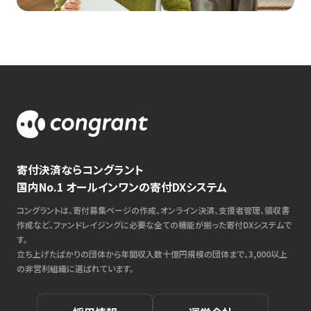
寄付決済ならコングラント
国内No.1 オールインワンの寄付DXシステム
コングラントは、寄付募集ページの作成、オンライン決済、支援者管理、領収書
作成など、ファンドレイジングに必要な全ての機能が揃った寄付DXシステムで
す。
立ち上げたばかりの団体から年間収入数十億円規模の団体まで、3,000以上
の非営利組織に選ばれています。