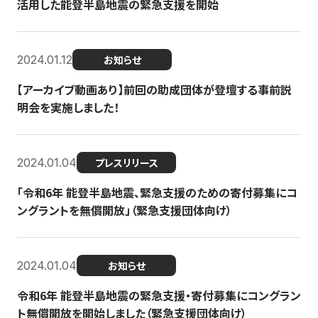
活用した能登半島地震の緊急支援を開始
2024.01.12
お知らせ
【アーカイブ動画あり】前回の助成団体が登壇する事前説
明会を実施しました！
2024.01.04
プレスリリース
「令和6年 能登半島地震、緊急支援のための寄付募集にコ
ングラントを無償開放」（緊急支援団体向け）
2024.01.04
お知らせ
令和6年 能登半島地震の緊急支援・寄付募集にコングラン
ト無償開放を開始しました（緊急支援団体向け）