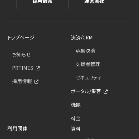
採用情報
運営会社
トップページ
決済/CRM
募集決済
お知らせ
支援者管理
PRTIMES
セキュリティ
採用情報
ポータル/集客
機能
料金
利用団体
資料