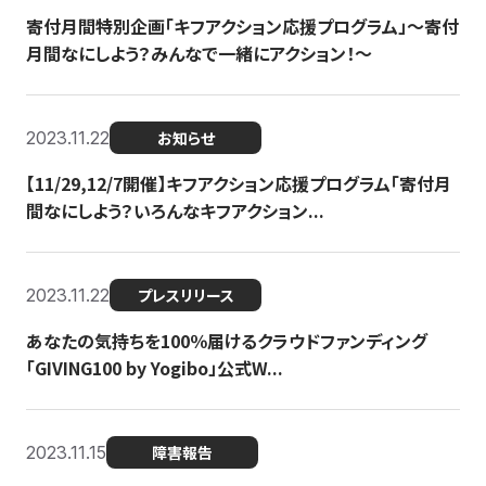
寄付月間特別企画「キフアクション応援プログラム」〜寄付
月間なにしよう？みんなで一緒にアクション！〜
2023.11.22
お知らせ
【11/29,12/7開催】キフアクション応援プログラム「寄付月
間なにしよう？いろんなキフアクション...
2023.11.22
プレスリリース
あなたの気持ちを100％届けるクラウドファンディング
「GIVING100 by Yogibo」公式W...
2023.11.15
障害報告