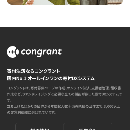
寄付決済ならコングラント
国内No.1 オールインワンの寄付DXシステム
コングラントは、寄付募集ページの作成、オンライン決済、支援者管理、領収書
作成など、ファンドレイジングに必要な全ての機能が揃った寄付DXシステムで
す。
立ち上げたばかりの団体から年間収入数十億円規模の団体まで、3,000以上
の非営利組織に選ばれています。