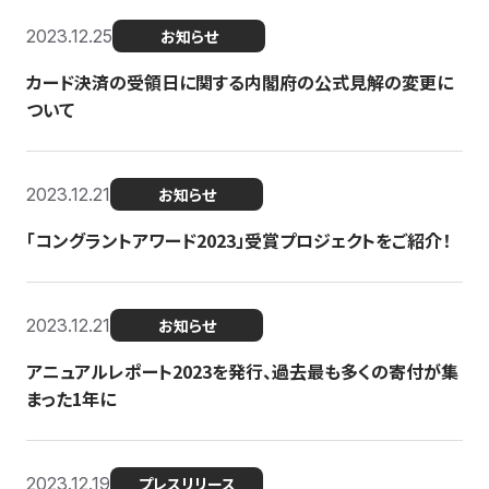
2023.12.25
お知らせ
カード決済の受領日に関する内閣府の公式見解の変更に
ついて
2023.12.21
お知らせ
「コングラントアワード2023」受賞プロジェクトをご紹介！
2023.12.21
お知らせ
アニュアルレポート2023を発行、過去最も多くの寄付が集
まった1年に
2023.12.19
プレスリリース