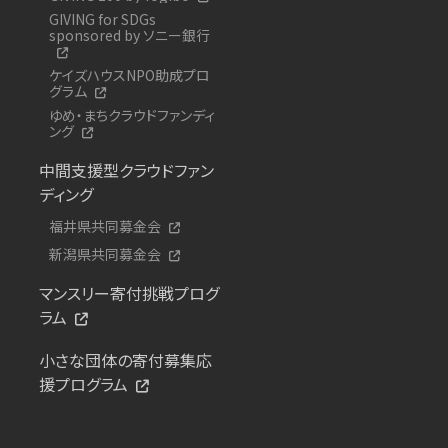
GIVING for SDGs
sponsored by ソニー銀行
ケイズハウスNPO助成プロ
グラム
ゆめ・まちクラウドファンディ
ング
中間支援型クラウドファン
ディング
福井県共同募金会
新潟県共同募金会
マンスリー寄付挑戦プログ
ラム
小さな団体の寄付募集応
援プログラム