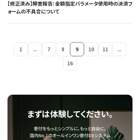
【修正済み】障害報告：金額指定パラメータ使用時の決済フ
ォームの不具合について
1
...
7
8
9
10
11
...
16
まずは体験してください。
寄付をもっとシンプルに、もっと自由に。
国内No.1のオールインワン寄付DXシステム