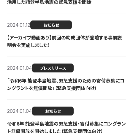
活用した能登半島地震の緊急支援を開始
2024.01.12
お知らせ
【アーカイブ動画あり】前回の助成団体が登壇する事前説
明会を実施しました！
2024.01.04
プレスリリース
「令和6年 能登半島地震、緊急支援のための寄付募集にコ
ングラントを無償開放」（緊急支援団体向け）
2024.01.04
お知らせ
令和6年 能登半島地震の緊急支援・寄付募集にコングラン
ト無償開放を開始しました（緊急支援団体向け）