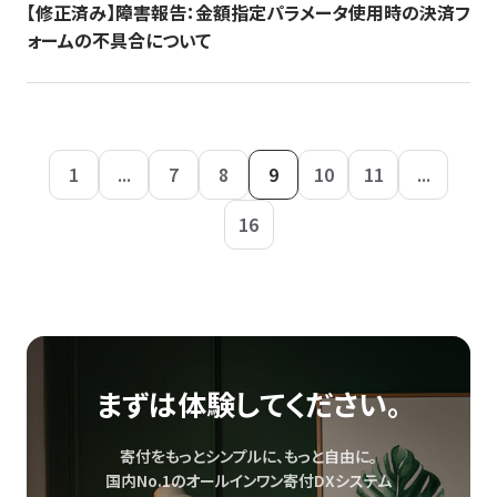
【修正済み】障害報告：金額指定パラメータ使用時の決済フ
ォームの不具合について
1
...
7
8
9
10
11
...
16
まずは体験してください。
寄付をもっとシンプルに、もっと自由に。
国内No.1のオールインワン寄付DXシステム