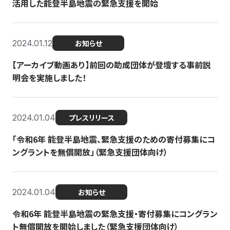
活用した能登半島地震の緊急支援を開始
2024.01.12
お知らせ
【アーカイブ動画あり】前回の助成団体が登壇する事前説
明会を実施しました！
2024.01.04
プレスリリース
「令和6年 能登半島地震、緊急支援のための寄付募集にコ
ングラントを無償開放」（緊急支援団体向け）
2024.01.04
お知らせ
令和6年 能登半島地震の緊急支援・寄付募集にコングラン
ト無償開放を開始しました（緊急支援団体向け）