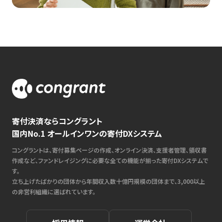
寄付決済ならコングラント
国内No.1 オールインワンの寄付DXシステム
コングラントは、寄付募集ページの作成、オンライン決済、支援者管理、領収書
作成など、ファンドレイジングに必要な全ての機能が揃った寄付DXシステムで
す。
立ち上げたばかりの団体から年間収入数十億円規模の団体まで、3,000以上
の非営利組織に選ばれています。