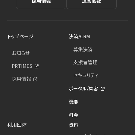
採用情報
運営会社
トップページ
決済/CRM
募集決済
お知らせ
支援者管理
PRTIMES
セキュリティ
採用情報
ポータル/集客
機能
料金
利用団体
資料