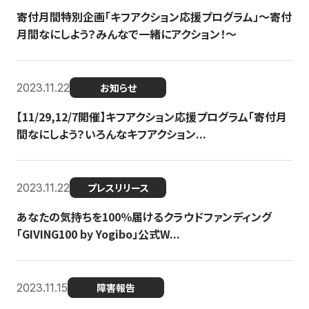
寄付月間特別企画「キフアクション応援プログラム」〜寄付
月間なにしよう？みんなで一緒にアクション！〜
2023.11.22
お知らせ
【11/29,12/7開催】キフアクション応援プログラム「寄付月
間なにしよう？いろんなキフアクション...
2023.11.22
プレスリリース
あなたの気持ちを100％届けるクラウドファンディング
「GIVING100 by Yogibo」公式W...
2023.11.15
障害報告