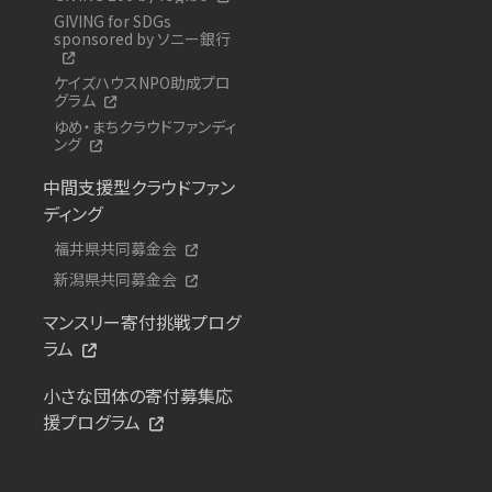
GIVING for SDGs
sponsored by ソニー銀行
ケイズハウスNPO助成プロ
グラム
ゆめ・まちクラウドファンディ
ング
中間支援型クラウドファン
ディング
福井県共同募金会
新潟県共同募金会
マンスリー寄付挑戦プログ
ラム
小さな団体の寄付募集応
援プログラム