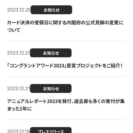
2023.12.25
お知らせ
カード決済の受領日に関する内閣府の公式見解の変更に
ついて
2023.12.21
お知らせ
「コングラントアワード2023」受賞プロジェクトをご紹介！
2023.12.21
お知らせ
アニュアルレポート2023を発行、過去最も多くの寄付が集
まった1年に
2023.12.19
プレスリリース