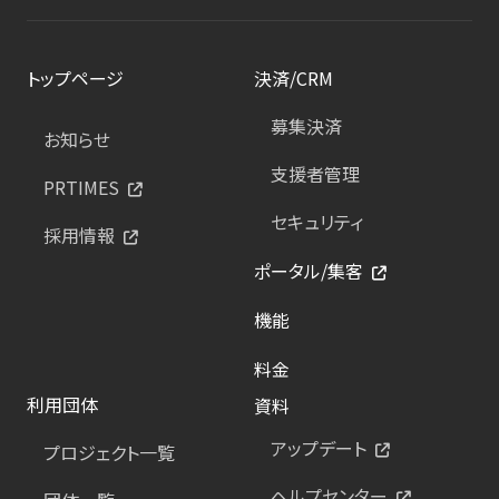
トップページ
決済/CRM
募集決済
お知らせ
支援者管理
PRTIMES
セキュリティ
採用情報
ポータル/集客
機能
料金
利用団体
資料
アップデート
プロジェクト一覧
ヘルプセンター