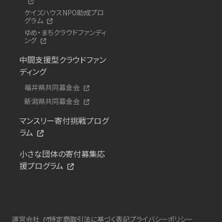
ケイズハウスNPO助成プロ
グラム
ゆめ・まちクラウドファンディ
ング
中間支援型クラウドファン
ディング
福井県共同募金会
新潟県共同募金会
マンスリー寄付挑戦プログ
ラム
小さな団体の寄付募集応
援プログラム
運営会社
特定商取引法に基づく表記
プライバシーポリシー