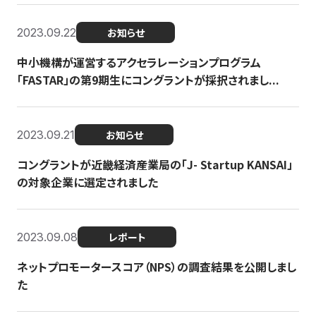
2023.09.22
お知らせ
中小機構が運営するアクセラレーションプログラム
「FASTAR」の第9期生にコングラントが採択されまし...
2023.09.21
お知らせ
コングラントが近畿経済産業局の「J- Startup KANSAI」
の対象企業に選定されました
2023.09.08
レポート
ネットプロモータースコア（NPS）の調査結果を公開しまし
た