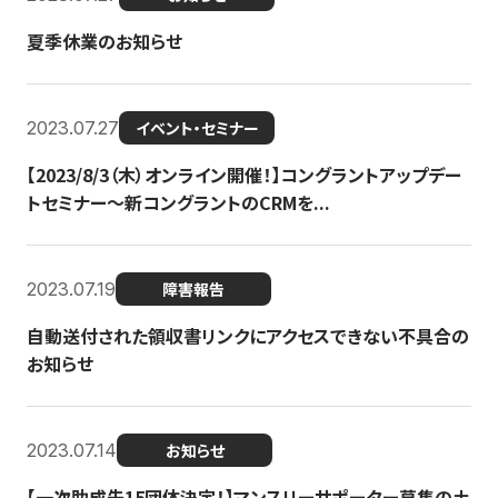
夏季休業のお知らせ
2023.07.27
イベント・セミナー
【2023/8/3（木）オンライン開催！】コングラントアップデー
トセミナー〜新コングラントのCRMを...
2023.07.19
障害報告
自動送付された領収書リンクにアクセスできない不具合の
お知らせ
2023.07.14
お知らせ
【一次助成先15団体決定！】マンスリーサポーター募集の土