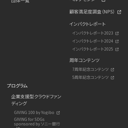
団体一覧
顧客満足度調査（NPS）
インパクトレポート
インパクトレポート2023
インパクトレポート2024
インパクトレポート2025
周年コンテンツ
7周年記念コンテンツ
5周年記念コンテンツ
プログラム
企業支援型クラウドファン
ディング
GIVING 100 by Yogibo
GIVING for SDGs
sponsored by ソニー銀行