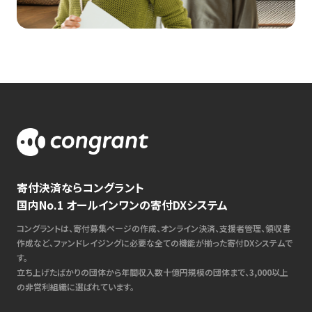
寄付決済ならコングラント
国内No.1 オールインワンの寄付DXシステム
コングラントは、寄付募集ページの作成、オンライン決済、支援者管理、領収書
作成など、ファンドレイジングに必要な全ての機能が揃った寄付DXシステムで
す。
立ち上げたばかりの団体から年間収入数十億円規模の団体まで、3,000以上
の非営利組織に選ばれています。