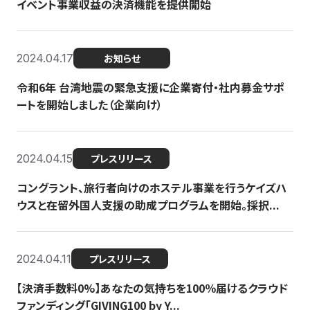
イベント事業収益の決済機能を提供開始
2024.04.17
お知らせ
令和6年 台湾地震の緊急支援に企業寄付・社内募金サポ
ートを開始しました（企業向け）
2024.04.15
プレスリリース
コングラント、旅行者向けのホステル事業を行うケイズハ
ウスと在留外国人支援の助成プログラムを開始。採択...
2024.04.11
プレスリリース
【決済手数料0%】あなたの気持ちを100％届けるクラウド
ファンディング「GIVING100 by Y...