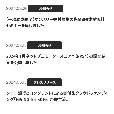
2024.03.26
お知らせ
【一次助成終了】マンスリー寄付募集の先輩3団体が無料
セミナーを届けました
2024.03.15
お知らせ
2024年1月ネットプロモータースコア®︎ （NPS®︎）の調査結
果を公開しました
2024.03.15
プレスリリース
ソニー銀行とコングラントによる寄付型クラウドファンディ
ング「GIVING for SDGs」が寄付流...