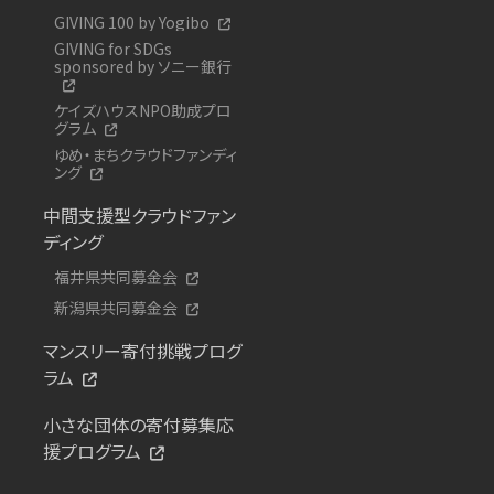
GIVING 100 by Yogibo
GIVING for SDGs
sponsored by ソニー銀行
ケイズハウスNPO助成プロ
グラム
ゆめ・まちクラウドファンディ
ング
中間支援型クラウドファン
ディング
福井県共同募金会
新潟県共同募金会
マンスリー寄付挑戦プログ
ラム
小さな団体の寄付募集応
援プログラム