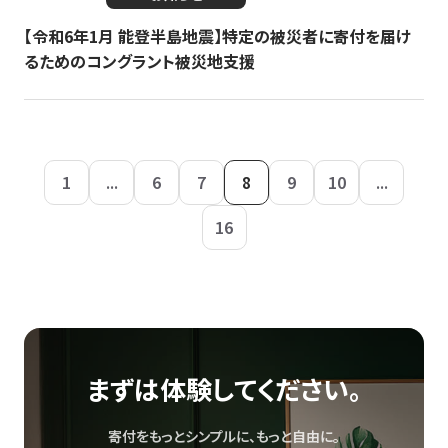
【令和6年1月 能登半島地震】特定の被災者に寄付を届け
るためのコングラント被災地支援
1
...
6
7
8
9
10
...
16
まずは体験してください。
寄付をもっとシンプルに、もっと自由に。