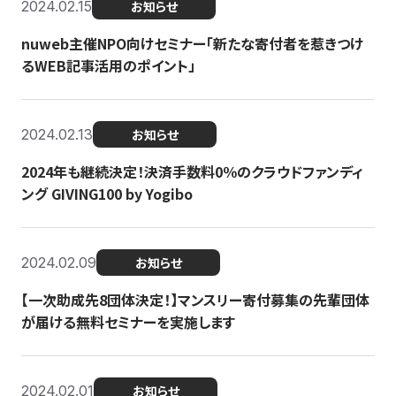
2024.02.15
お知らせ
nuweb主催NPO向けセミナー「新たな寄付者を惹きつけ
るWEB記事活用のポイント」
2024.02.13
お知らせ
2024年も継続決定！決済手数料0％のクラウドファンディ
ング GIVING100 by Yogibo
2024.02.09
お知らせ
【一次助成先8団体決定！】マンスリー寄付募集の先輩団体
が届ける無料セミナーを実施します
2024.02.01
お知らせ