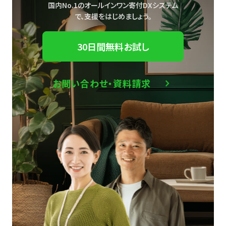
国内No.1のオールインワン寄付DXシステム
で、
支援をはじめましょう。
30日間無料お試し
お問い合わせ・資料請求