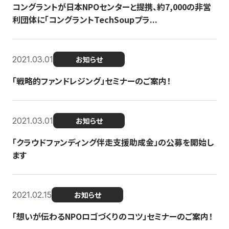
コングラントが日本NPOセンターと提携、約7,000の非営
利団体に「コングラントTechSoupプラ...
2021.03.01
お知らせ
「戦略的ファンドレジング」セミナーのご案内！
2021.03.01
お知らせ
「クラウドファンディング伴走支援助成金」の公募を開始し
ます
2021.02.15
お知らせ
「想いが伝わるNPOロゴづくりのコツ」セミナーのご案内！