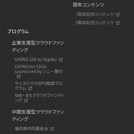
周年コンテンツ
7周年記念コンテンツ
5周年記念コンテンツ
プログラム
企業支援型クラウドファン
ディング
GIVING 100 by Yogibo
GIVING for SDGs
sponsored by ソニー銀行
ケイズハウスNPO助成プロ
グラム
ゆめ・まちクラウドファンディ
ング
中間支援型クラウドファン
ディング
福井県共同募金会