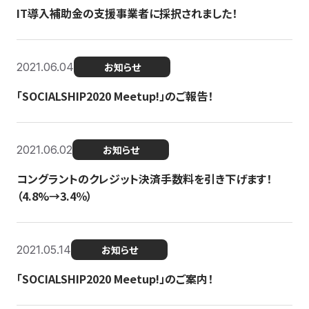
IT導入補助金の支援事業者に採択されました！
2021.06.04
お知らせ
「SOCIALSHIP2020 Meetup!」のご報告！
2021.06.02
お知らせ
コングラントのクレジット決済手数料を引き下げます！
（4.8%→3.4％）
2021.05.14
お知らせ
「SOCIALSHIP2020 Meetup!」のご案内！