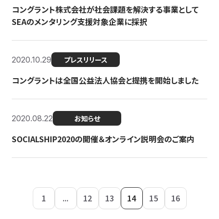
コングラント株式会社が社会課題を解決する事業として
SEAのメンタリング支援対象企業に採択
2020.10.29
プレスリリース
コングラントは全国公益法人協会と提携を開始しました
2020.08.22
お知らせ
SOCIALSHIP2020の開催＆オンライン説明会のご案内
1
...
12
13
14
15
16