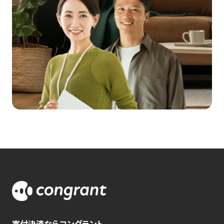
寄付決済ならコングラント