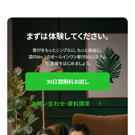
まずは体験してください。
寄付をもっとシンプルに、もっと自由に。
国内No.1のオールインワン寄付DXシステム
で、
支援をはじめましょう。
30日間無料お試し
お問い合わせ・資料請求