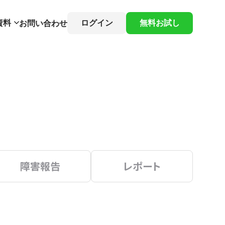
資料
ログイン
無料お試し
お問い合わせ
障害報告
レポート