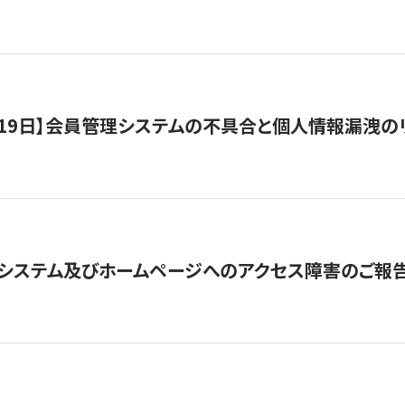
1月19日】会員管理システムの不具合と個人情報漏洩
システム及びホームページへのアクセス障害のご報