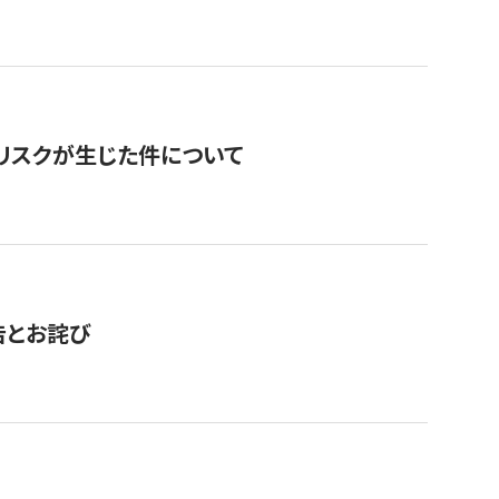
のリスクが生じた件について
告とお詫び