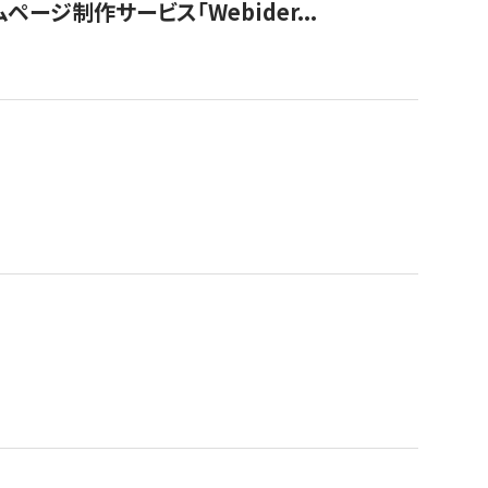
ージ制作サービス「Webider...