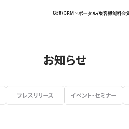
決済/CRM
ポータル/集客
機能
料金
お知らせ
プレスリリース
イベント・セミナー