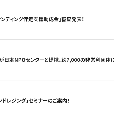
ァンディング伴走支援助成金」審査発表！
日本NPOセンターと提携、約7,000の非営利団体に「コ
ンドレジング」セミナーのご案内！