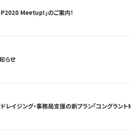
IP2020 Meetup!」のご案内！
知らせ
ンドレイジング・事務局支援の新プラン「コングラントN