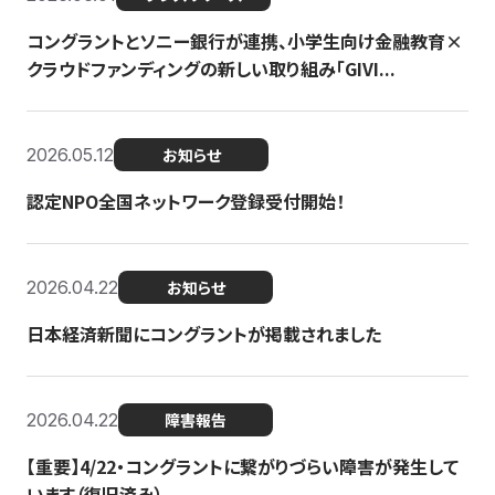
コングラントとソニー銀行が連携、小学生向け金融教育×
クラウドファンディングの新しい取り組み「GIVI...
2026.05.12
お知らせ
認定NPO全国ネットワーク登録受付開始！
2026.04.22
お知らせ
日本経済新聞にコングラントが掲載されました
2026.04.22
障害報告
【重要】4/22・コングラントに繋がりづらい障害が発生して
います（復旧済み）