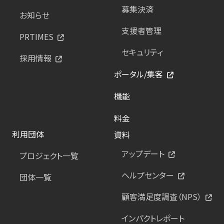
募集決済
お知らせ
支援者管理
PRTIMES
セキュリティ
採用情報
ポータル/集客
機能
料金
利用団体
資料
アップデート
プロジェクト一覧
ヘルプセンター
団体一覧
顧客満足度調査（NPS）
インパクトレポート