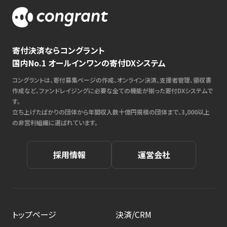
寄付決済ならコングラント
国内No.1 オールインワンの寄付DXシステム
コングラントは、寄付募集ページの作成、オンライン決済、支援者管理、領収書
作成など、ファンドレイジングに必要な全ての機能が揃った寄付DXシステムで
す。
立ち上げたばかりの団体から年間収入数十億円規模の団体まで、3,000以上
の非営利組織に選ばれています。
採用情報
運営会社
トップページ
決済/CRM