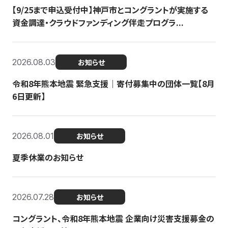
【9/25まで申込受付中】神戸市とコングラントが実施する
資金調達・クラウドファンディング伴走プログラ...
2026.08.03
お知らせ
令和8年熊本地震 緊急支援｜寄付募集中の団体一覧【8月
6日更新】
2026.08.01
お知らせ
夏季休業のお知らせ
2026.07.28
お知らせ
コングラント、令和8年熊本地震 企業向け災害支援募金の