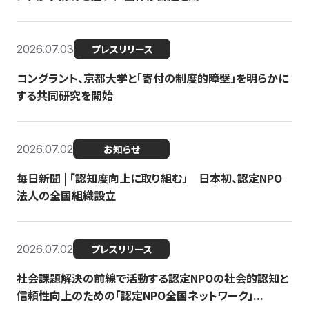
2026.07.03
プレスリリース
コングラント、京都大学と「寄付の制度的障壁」を明らかに
する共同研究を開始
2026.07.02
お知らせ
毎日新聞 | 「認知度向上に取り組む」 日本初、認定NPO
法人の全国組織設立
2026.07.02
プレスリリース
社会課題解決の前線で活動する認定NPOの社会的認知と
信頼性向上のための「認定NPO全国ネットワーク」...