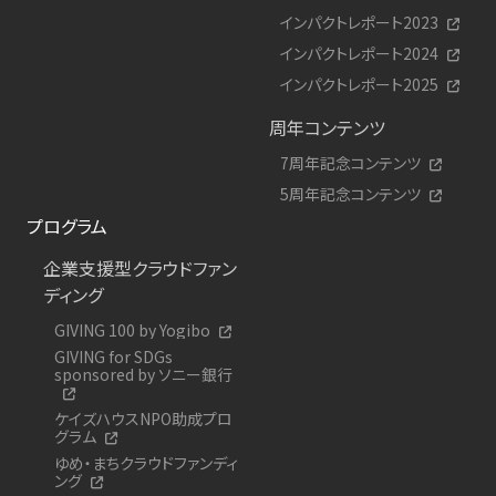
インパクトレポート2023
インパクトレポート2024
インパクトレポート2025
周年コンテンツ
7周年記念コンテンツ
5周年記念コンテンツ
プログラム
企業支援型クラウドファン
ディング
GIVING 100 by Yogibo
GIVING for SDGs
sponsored by ソニー銀行
ケイズハウスNPO助成プロ
グラム
ゆめ・まちクラウドファンディ
ング