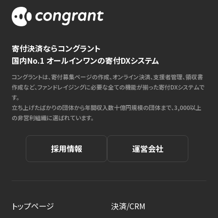
寄付決済ならコングラント
国内No.1 オールインワンの寄付DXシステム
コングラントは、寄付募集ページの作成、オンライン決済、支援者管理、領収書
作成など、ファンドレイジングに必要な全ての機能が揃った寄付DXシステムで
す。
立ち上げたばかりの団体から年間収入数十億円規模の団体まで、3,000以上
の非営利組織に選ばれています。
採用情報
運営会社
トップページ
決済/CRM