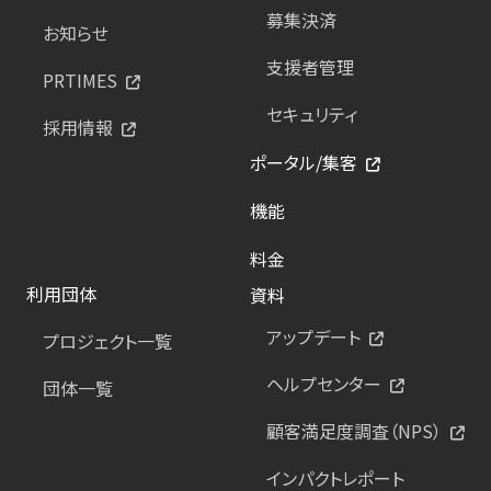
募集決済
お知らせ
支援者管理
PRTIMES
セキュリティ
採用情報
ポータル/集客
機能
料金
利用団体
資料
アップデート
プロジェクト一覧
ヘルプセンター
団体一覧
顧客満足度調査（NPS）
インパクトレポート