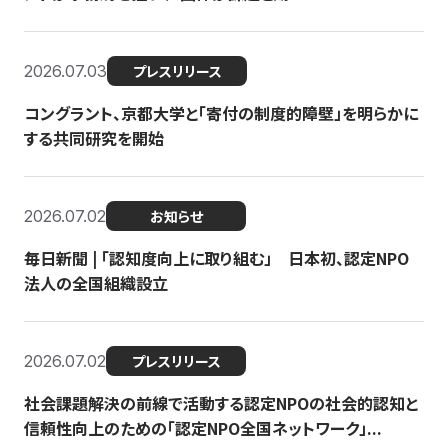
2026.07.03
プレスリリース
コングラント、京都大学と「寄付の制度的障壁」を明らかに
する共同研究を開始
2026.07.02
お知らせ
毎日新聞 | 「認知度向上に取り組む」 日本初、認定NPO
法人の全国組織設立
2026.07.02
プレスリリース
社会課題解決の前線で活動する認定NPOの社会的認知と
信頼性向上のための「認定NPO全国ネットワーク」...