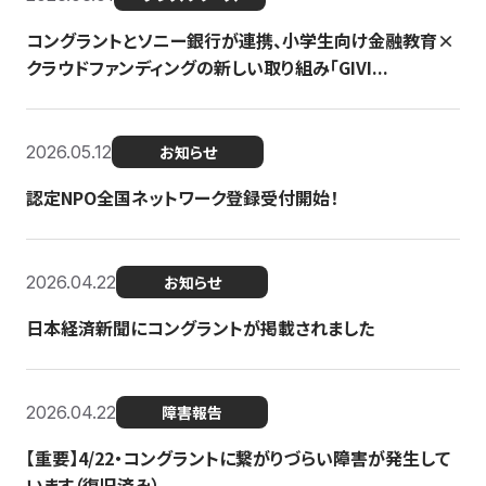
コングラントとソニー銀行が連携、小学生向け金融教育×
クラウドファンディングの新しい取り組み「GIVI...
2026.05.12
お知らせ
認定NPO全国ネットワーク登録受付開始！
2026.04.22
お知らせ
日本経済新聞にコングラントが掲載されました
2026.04.22
障害報告
【重要】4/22・コングラントに繋がりづらい障害が発生して
います（復旧済み）