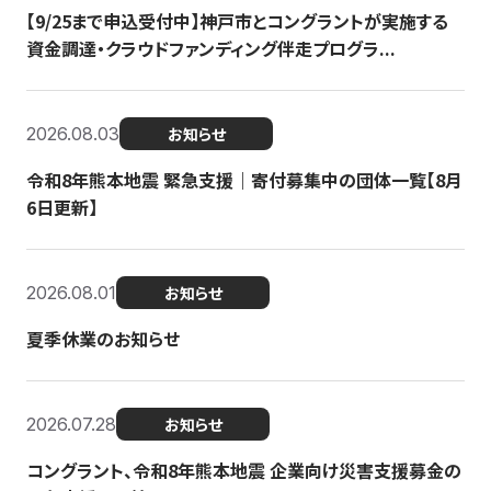
【9/25まで申込受付中】神戸市とコングラントが実施する
資金調達・クラウドファンディング伴走プログラ...
2026.08.03
お知らせ
令和8年熊本地震 緊急支援｜寄付募集中の団体一覧【8月
6日更新】
2026.08.01
お知らせ
夏季休業のお知らせ
2026.07.28
お知らせ
コングラント、令和8年熊本地震 企業向け災害支援募金の