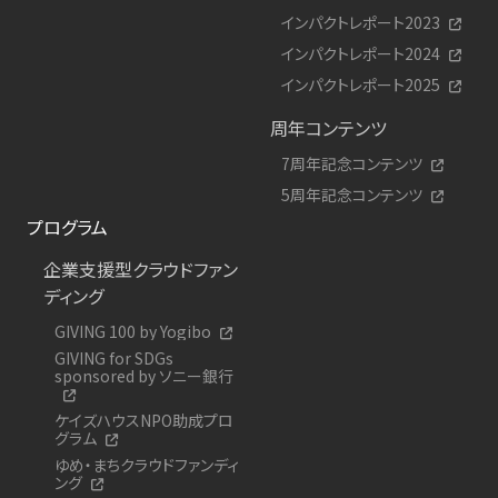
インパクトレポート2023
インパクトレポート2024
インパクトレポート2025
周年コンテンツ
7周年記念コンテンツ
5周年記念コンテンツ
プログラム
企業支援型クラウドファン
ディング
GIVING 100 by Yogibo
GIVING for SDGs
sponsored by ソニー銀行
ケイズハウスNPO助成プロ
グラム
ゆめ・まちクラウドファンディ
ング