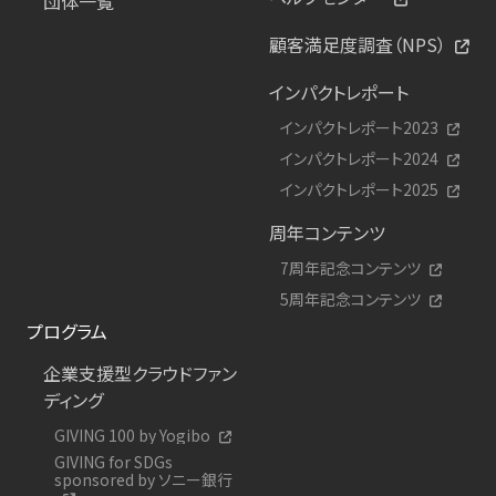
団体一覧
顧客満足度調査（NPS）
インパクトレポート
インパクトレポート2023
インパクトレポート2024
インパクトレポート2025
周年コンテンツ
7周年記念コンテンツ
5周年記念コンテンツ
プログラム
企業支援型クラウドファン
ディング
GIVING 100 by Yogibo
GIVING for SDGs
sponsored by ソニー銀行