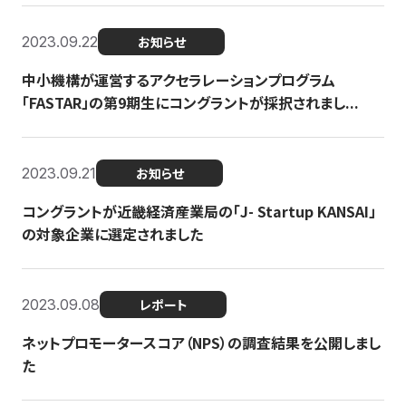
2023.09.22
お知らせ
中小機構が運営するアクセラレーションプログラム
「FASTAR」の第9期生にコングラントが採択されまし...
2023.09.21
お知らせ
コングラントが近畿経済産業局の「J- Startup KANSAI」
の対象企業に選定されました
2023.09.08
レポート
ネットプロモータースコア（NPS）の調査結果を公開しまし
た