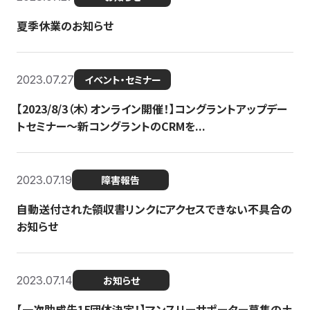
夏季休業のお知らせ
2023.07.27
イベント・セミナー
【2023/8/3（木）オンライン開催！】コングラントアップデー
トセミナー〜新コングラントのCRMを...
2023.07.19
障害報告
自動送付された領収書リンクにアクセスできない不具合の
お知らせ
2023.07.14
お知らせ
【一次助成先15団体決定！】マンスリーサポーター募集の土