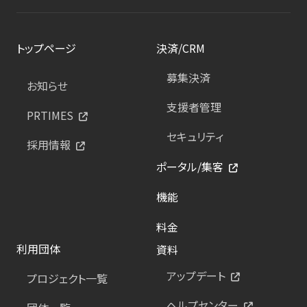
トップページ
決済/CRM
募集決済
お知らせ
支援者管理
PRTIMES
セキュリティ
採用情報
ポータル/集客
機能
料金
利用団体
資料
アップデート
プロジェクト一覧
ヘルプセンター