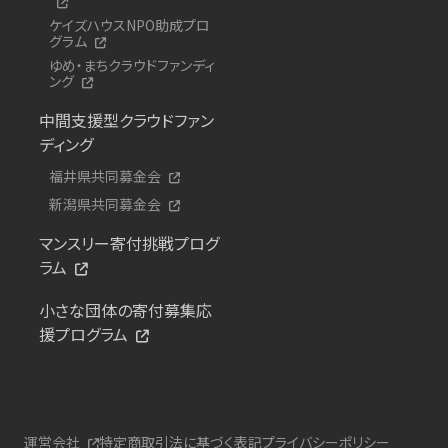
ケイズハウスNPO助成プロ
グラム
ゆめ・まちクラウドファンディ
ング
中間支援型クラウドファン
ディング
福井県共同募金会
新潟県共同募金会
マンスリー寄付挑戦プログ
ラム
小さな団体の寄付募集応
援プログラム
運営会社
特定商取引法に基づく表記
プライバシーポリシー