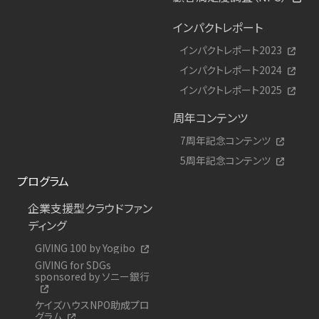
インパクトレポート
インパクトレポート2023
インパクトレポート2024
インパクトレポート2025
周年コンテンツ
7周年記念コンテンツ
5周年記念コンテンツ
プログラム
企業支援型クラウドファン
ディング
GIVING 100 by Yogibo
GIVING for SDGs
sponsored by ソニー銀行
ケイズハウスNPO助成プロ
グラム