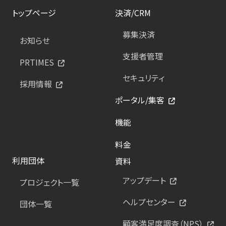
トップページ
決済/CRM
募集決済
お知らせ
支援者管理
PRTIMES
セキュリティ
採用情報
ポータル/集客
機能
料金
利用団体
資料
アップデート
プロジェクト一覧
ヘルプセンター
団体一覧
顧客満足度調査（NPS）