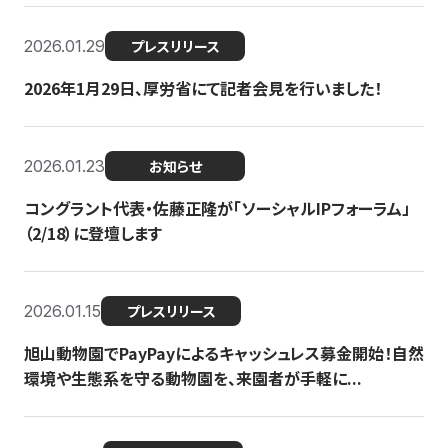
2026.01.29
プレスリリース
2026年1月29日、厚労省にて記者会見を行いました！
2026.01.23
お知らせ
コングラント代表・佐藤正隆が「ソーシャルIPフォーラム」
（2/18）に登壇します
2026.01.15
プレスリリース
旭山動物園でPayPayによるキャッシュレス募金開始！自然
環境や生態系を守る動物園を、来園者が手軽に...