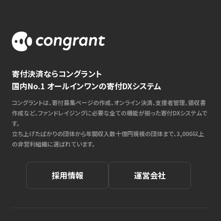
寄付決済ならコングラント
国内No.1 オールインワンの寄付DXシステム
コングラントは、寄付募集ページの作成、オンライン決済、支援者管理、領収書
作成など、ファンドレイジングに必要な全ての機能が揃った寄付DXシステムで
す。
立ち上げたばかりの団体から年間収入数十億円規模の団体まで、3,000以上
の非営利組織に選ばれています。
採用情報
運営会社