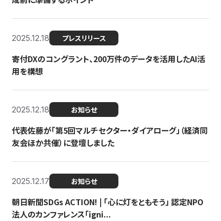
2025.12.18
プレスリリース
寄付DXのコングラント、200万件のデータを活用したAI活
用を構想
2025.12.18
お知らせ
代表佐藤が「第5回マルチセクター・ダイアローグ」（経済同
友会ほか共催）に登壇しました
2025.12.17
お知らせ
朝日新聞SDGs ACTION! | 「心に灯をともそう」 認定NPO
法人のカンファレンス「igni...