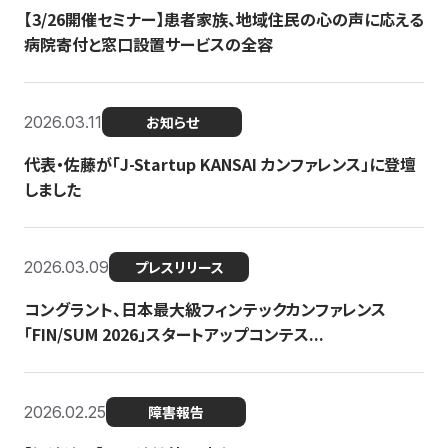
【3/26開催セミナー】患者家族、地域住民の心の声に応える
病院寄付と窓口設置サービスの全容
2026.03.11
お知らせ
代表・佐藤が「J-Startup KANSAI カンファレンス」に登壇
しました
2026.03.09
プレスリリース
コングラント、日本最大級フィンテックカンファレンス
「FIN/SUM 2026」スタートアップコンテス...
2026.02.25
障害報告