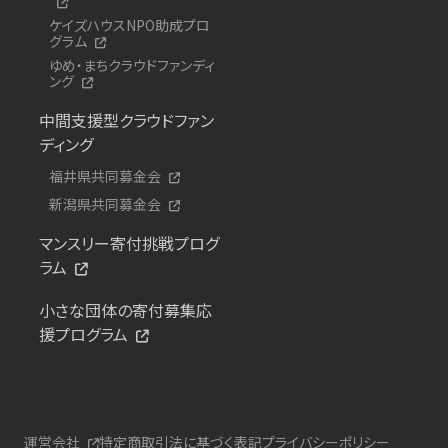
ケイズハウスNPO助成プロ
グラム
ゆめ・まちクラウドファンディ
ング
中間支援型クラウドファン
ディング
福井県共同募金会
新潟県共同募金会
マンスリー寄付挑戦プログ
ラム
小さな団体の寄付募集応
援プログラム
運営会社
特定商取引法に基づく表記
プライバシーポリシー