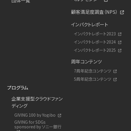
団体一覧
顧客満足度調査（NPS）
インパクトレポート
インパクトレポート2023
インパクトレポート2024
インパクトレポート2025
周年コンテンツ
7周年記念コンテンツ
5周年記念コンテンツ
プログラム
企業支援型クラウドファン
ディング
GIVING 100 by Yogibo
GIVING for SDGs
sponsored by ソニー銀行