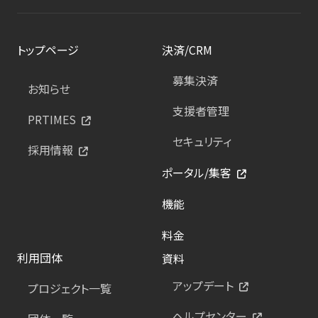
トップページ
決済/CRM
募集決済
お知らせ
支援者管理
PRTIMES
セキュリティ
採用情報
ポータル/集客
機能
料金
利用団体
資料
アップデート
プロジェクト一覧
ヘルプセンター