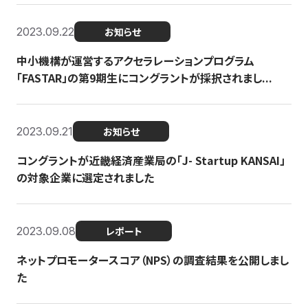
2023.09.22
お知らせ
中小機構が運営するアクセラレーションプログラム
「FASTAR」の第9期生にコングラントが採択されまし...
2023.09.21
お知らせ
コングラントが近畿経済産業局の「J- Startup KANSAI」
の対象企業に選定されました
2023.09.08
レポート
ネットプロモータースコア（NPS）の調査結果を公開しまし
た