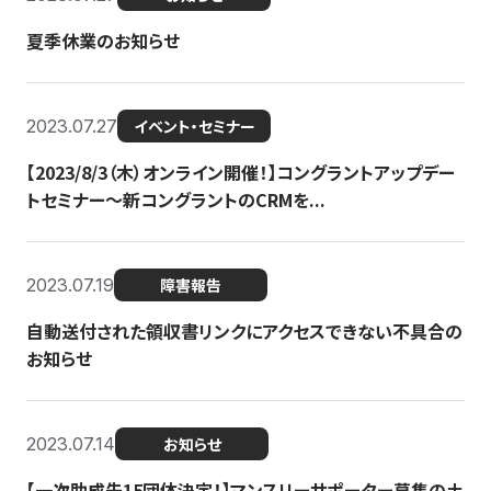
夏季休業のお知らせ
2023.07.27
イベント・セミナー
【2023/8/3（木）オンライン開催！】コングラントアップデー
トセミナー〜新コングラントのCRMを...
2023.07.19
障害報告
自動送付された領収書リンクにアクセスできない不具合の
お知らせ
2023.07.14
お知らせ
【一次助成先15団体決定！】マンスリーサポーター募集の土