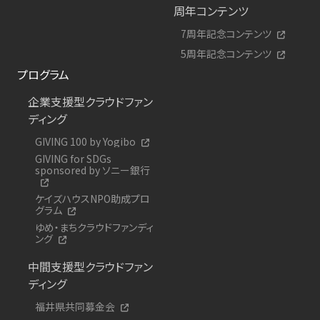
周年コンテンツ
7周年記念コンテンツ
5周年記念コンテンツ
プログラム
企業支援型クラウドファン
ディング
GIVING 100 by Yogibo
GIVING for SDGs
sponsored by ソニー銀行
ケイズハウスNPO助成プロ
グラム
ゆめ・まちクラウドファンディ
ング
中間支援型クラウドファン
ディング
福井県共同募金会