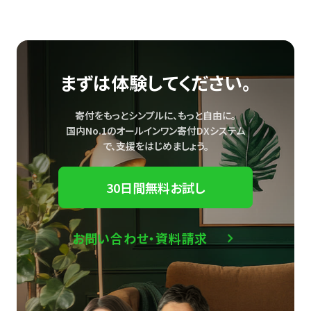
まずは体験してください。
寄付をもっとシンプルに、もっと自由に。
国内No.1のオールインワン寄付DXシステム
で、
支援をはじめましょう。
30日間無料お試し
お問い合わせ・資料請求