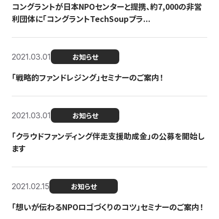
コングラントが日本NPOセンターと提携、約7,000の非営
利団体に「コングラントTechSoupプラ...
2021.03.01
お知らせ
「戦略的ファンドレジング」セミナーのご案内！
2021.03.01
お知らせ
「クラウドファンディング伴走支援助成金」の公募を開始し
ます
2021.02.15
お知らせ
「想いが伝わるNPOロゴづくりのコツ」セミナーのご案内！