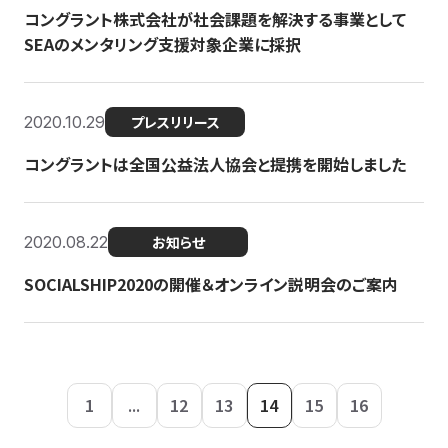
コングラント株式会社が社会課題を解決する事業として
SEAのメンタリング支援対象企業に採択
2020.10.29
プレスリリース
コングラントは全国公益法人協会と提携を開始しました
2020.08.22
お知らせ
SOCIALSHIP2020の開催＆オンライン説明会のご案内
1
...
12
13
14
15
16