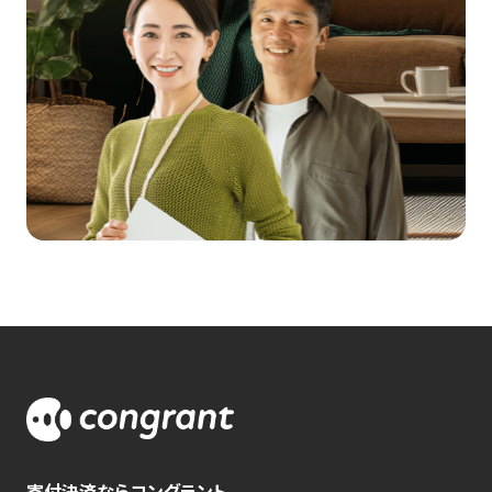
寄付決済ならコングラント