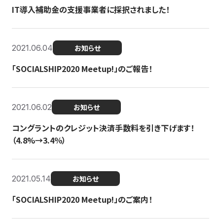
IT導入補助金の支援事業者に採択されました！
2021.06.04
お知らせ
「SOCIALSHIP2020 Meetup!」のご報告！
2021.06.02
お知らせ
コングラントのクレジット決済手数料を引き下げます！
（4.8%→3.4％）
2021.05.14
お知らせ
「SOCIALSHIP2020 Meetup!」のご案内！