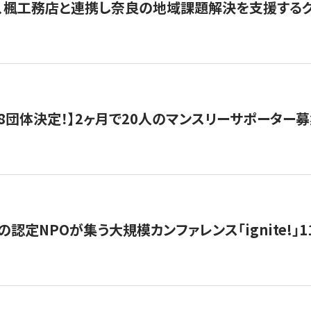
、楓工務店と連携し奈良の地域課題解決を支援するクラ
8団体決定！】2ヶ月で20人のマンスリーサポーター
の認定NPOが集う大規模カンファレンス「ignite!」