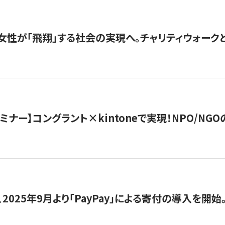
女性が「飛翔」する社会の実現へ。チャリティウォークとク
セミナー】コングラント×kintoneで実現！NPO/N
2025年9月より「PayPay」による寄付の導入を開始