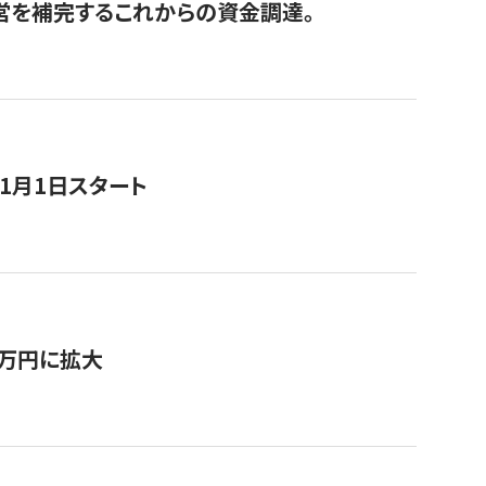
経営を補完するこれからの資金調達。
11月1日スタート
0万円に拡大