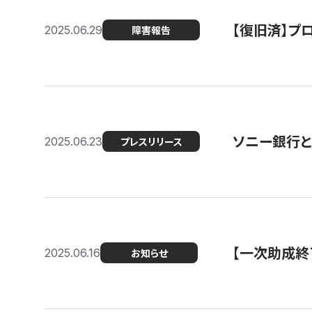
【復旧済】プロ
2025.06.29
障害報告
ソニー銀行とコ
2025.06.23
プレスリリース
【一次助成終
2025.06.16
お知らせ