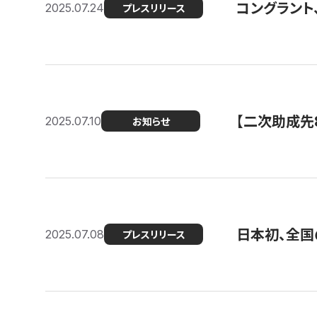
コングラント
2025.07.24
プレスリリース
【二次助成先
2025.07.10
お知らせ
日本初、全国
2025.07.08
プレスリリース