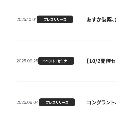
あすか製薬、
2025.10.01
プレスリリース
【10/2開催
2025.09.25
イベント・セミナー
コングラント、
2025.09.04
プレスリリース