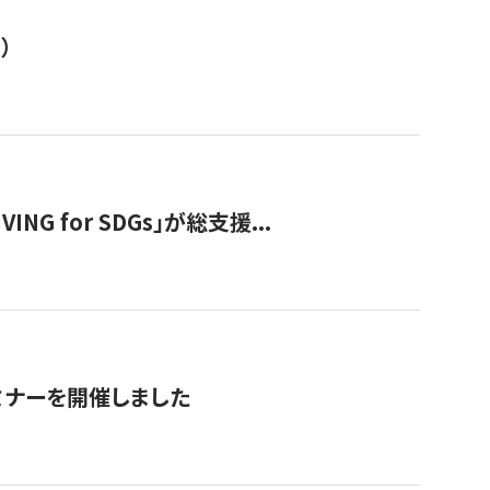
）
 for SDGs」が総支援...
ミナーを開催しました