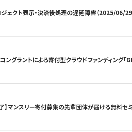
ジェクト表示・決済後処理の遅延障害（2025/06/29
ングラントによる寄付型クラウドファンディング「GIVING
了】マンスリー寄付募集の先輩団体が届ける無料セ