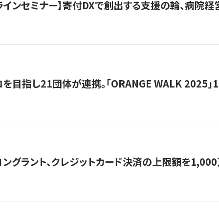
オンラインセミナー】寄付DXで創出する支援の輪、病院
目指し21団体が連携。「ORANGE WALK 2025」
ングラント、クレジットカード決済の上限額を1,00