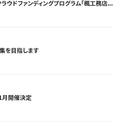
ウドファンディングプログラム「楓工務店...
募集を目指します
11月開催決定