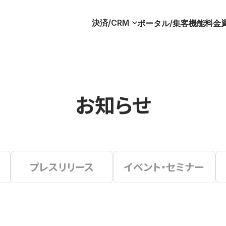
決済/CRM
ポータル/集客
機能
料金
お知らせ
プレスリリース
イベント・セミナー