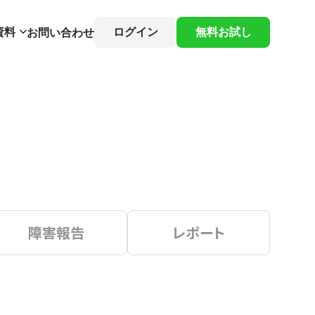
資料
ログイン
無料お試し
お問い合わせ
障害報告
レポート