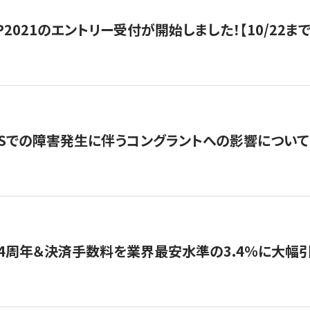
HIP2021のエントリー受付が開始しました！【10/22まで
WSでの障害発生に伴うコングラントへの影響について
4周年＆決済手数料を業界最安水準の3.4％に大幅