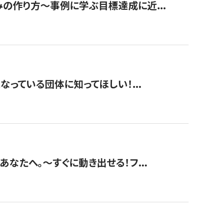
みの作り方〜事例に学ぶ目標達成に近...
なっている団体に知ってほしい！...
あなたへ。〜すぐに動き出せる！フ...