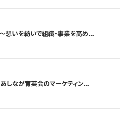
築〜想いを紡いで組織・事業を高め...
〜あしなが育英会のマーケティン...