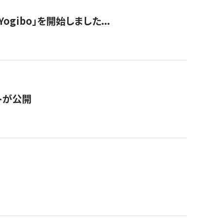
ogibo」を開始しました...
トが公開