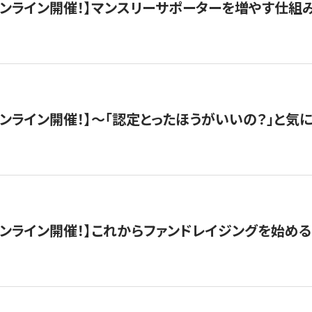
木）オンライン開催！】マンスリーサポーターを増やす仕組
）オンライン開催！】〜「認定とったほうがいいの？」と気に
）オンライン開催！】これからファンドレイジングを始める