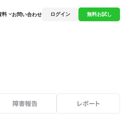
資料
ログイン
無料お試し
お問い合わせ
障害報告
レポート