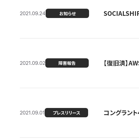
SOCIALS
2021.09.24
お知らせ
【復旧済】A
2021.09.02
障害報告
コングラント
2021.09.01
プレスリリース