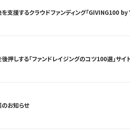
支援するクラウドファンディング「GIVING100 by Y
を後押しする「ファンドレイジングのコツ100選」サイ
業のお知らせ