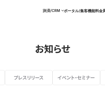
決済/CRM
ポータル/集客
機能
料金
お知らせ
プレスリリース
イベント・セミナー