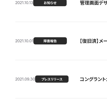
管理画面デザ
2021.10.13
お知らせ
【復旧済】メ
2021.10.01
障害報告
コングラント
2021.09.30
プレスリリース