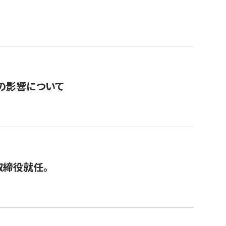
の影響について
取締役就任。