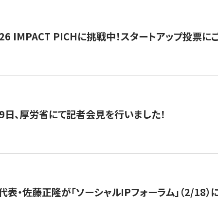
2026 IMPACT PICHに挑戦中！スタートアップ投
月29日、厚労省にて記者会見を行いました！
代表・佐藤正隆が「ソーシャルIPフォーラム」（2/18）