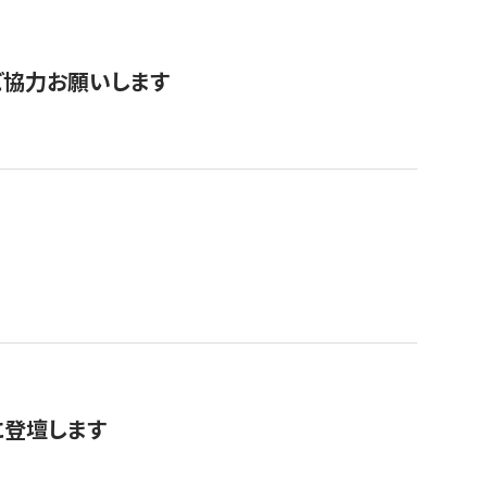
票にご協力お願いします
に登壇します