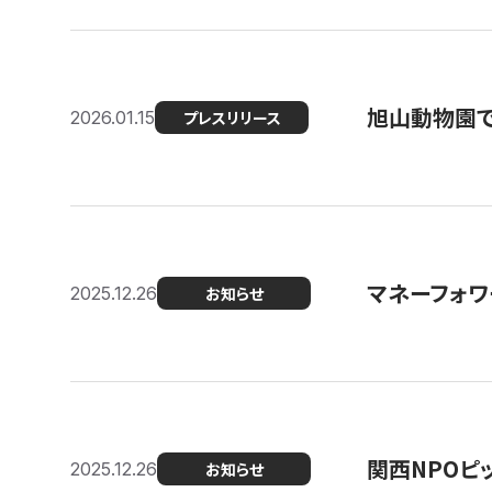
旭山動物園で
2026.01.15
プレスリリース
マネーフォワ
2025.12.26
お知らせ
関西NPOピッ
2025.12.26
お知らせ