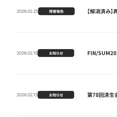
【解消済み】
2026.02.25
障害報告
FIN/SUM
2026.02.19
お知らせ
第78回済生
2026.02.13
お知らせ