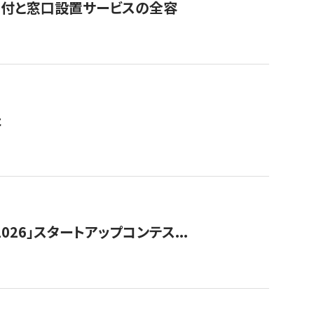
寄付と窓口設置サービスの全容
た
026」スタートアップコンテス...