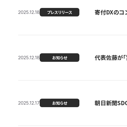
寄付DXのコ
2025.12.18
プレスリリース
代表佐藤が「
2025.12.18
お知らせ
朝日新聞SDGs
2025.12.17
お知らせ