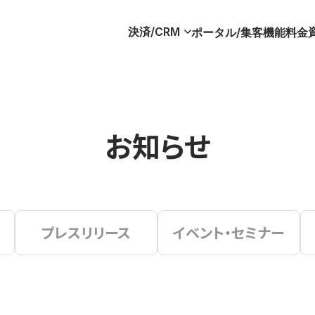
決済/CRM
ポータル/集客
機能
料金
お知らせ
プレスリリース
イベント・セミナー