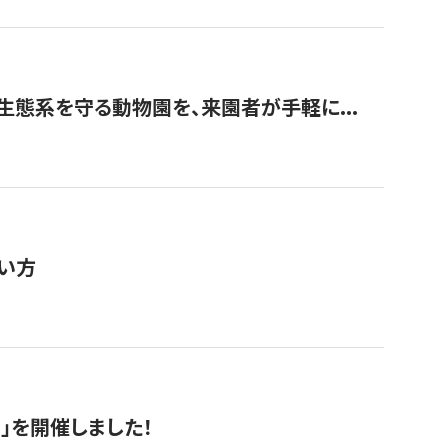
生態系を守る動物園を、来園者が手軽に...
い方
RS」を開催しました！