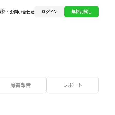
資料
ログイン
無料お試し
お問い合わせ
障害報告
レポート