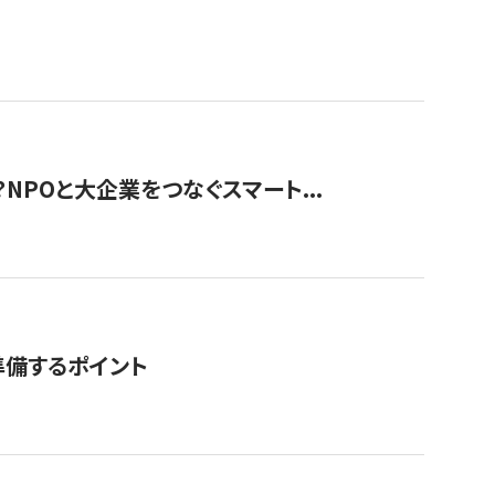
？NPOと大企業をつなぐスマート...
準備するポイント