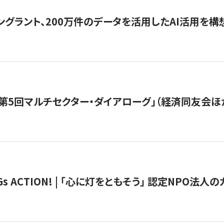
ングラント、200万件のデータを活用したAI活用を構
第5回マルチセクター・ダイアローグ」（経済同友会ほ
 ACTION! | 「心に灯をともそう」 認定NPO法人のカ