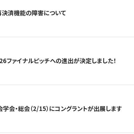
再決済機能の障害について
2026ファイナルピッチへの進出が決定しました！
会学会・総会（2/15）にコングラントが出展します