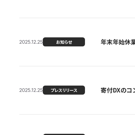
年末年始休
2025.12.25
お知らせ
寄付DXのコ
2025.12.25
プレスリリース