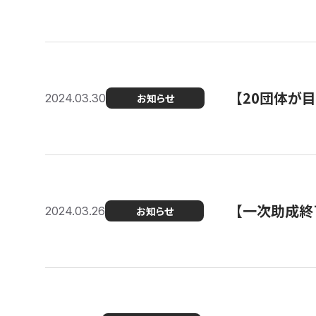
【20団体が
2024.03.30
お知らせ
【一次助成終
2024.03.26
お知らせ