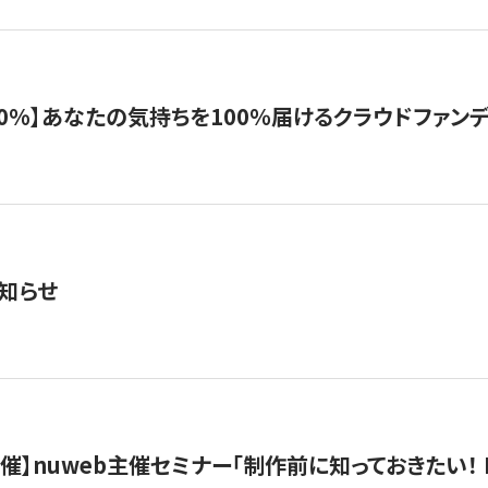
%】あなたの気持ちを100％届けるクラウドファンディング「G
知らせ
）開催】nuweb主催セミナー「制作前に知っておきたい！ 