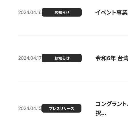
イベント事
2024.04.18
お知らせ
令和6年 台
2024.04.17
お知らせ
コングラント
2024.04.15
プレスリリース
択...