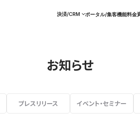
決済/CRM
ポータル/集客
機能
料金
お知らせ
プレスリリース
イベント・セミナー