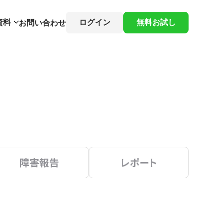
資料
ログイン
無料お試し
お問い合わせ
障害報告
レポート