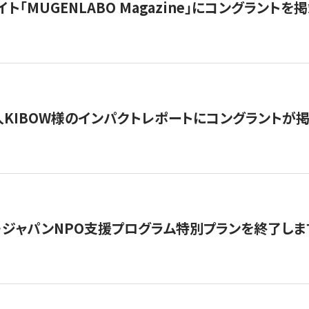
イト「MUGENLABO Magazine」にコングラント
KIBOW様のインパクトレポートにコングラントが
・ジャパンNPO支援プログラム特別プランを終了します