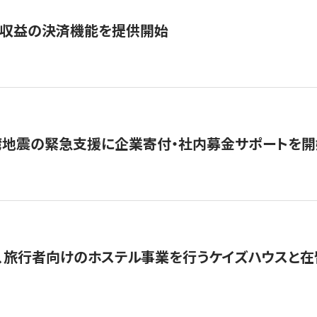
業収益の決済機能を提供開始
湾地震の緊急支援に企業寄付・社内募金サポートを開
、旅行者向けのホステル事業を行うケイズハウスと