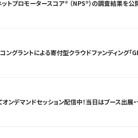
ネットプロモータースコア®︎ （NPS®︎）の調査結果を
ングラントによる寄付型クラウドファンディング「GIVING
4にてオンデマンドセッション配信中！当日はブース出展