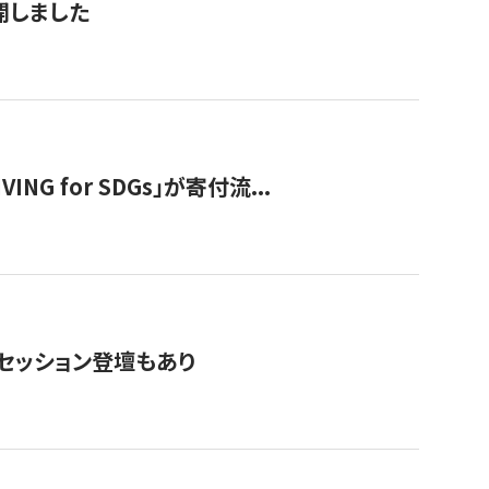
公開しました
 for SDGs」が寄付流...
・セッション登壇もあり