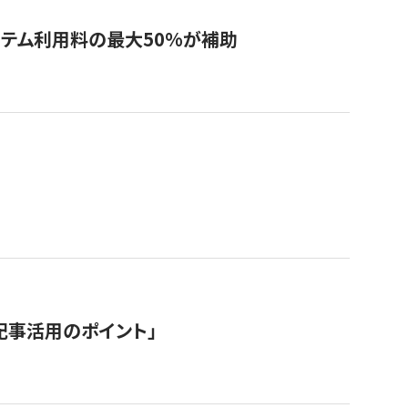
システム利用料の最大50%が補助
記事活用のポイント」