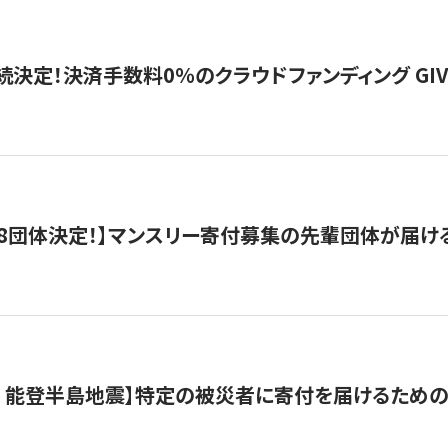
続決定！決済手数料0％のクラウドファンディング GIVING1
8団体決定！】マンスリー寄付募集の先輩団体が届け
月 能登半島地震】特定の被災者に寄付を届けるため