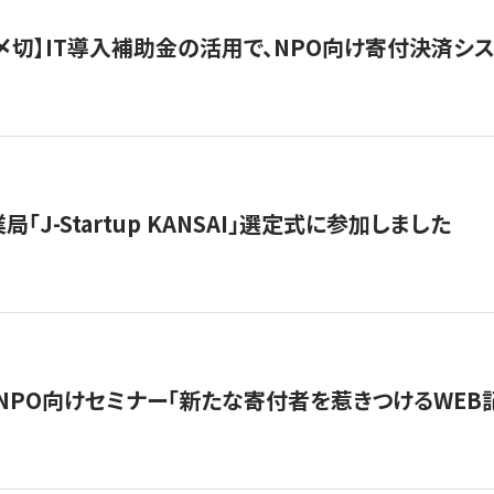
最終〆切】IT導入補助金の活用で、NPO向け寄付決済
「J-Startup KANSAI」選定式に参加しました
催NPO向けセミナー「新たな寄付者を惹きつけるWEB