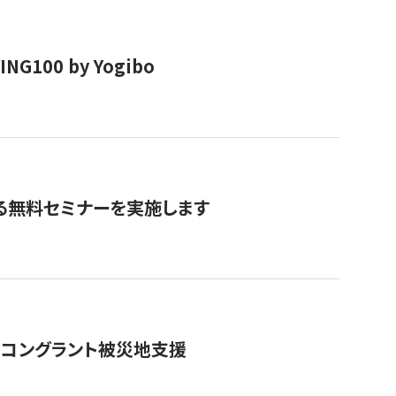
00 by Yogibo
る無料セミナーを実施します
のコングラント被災地支援