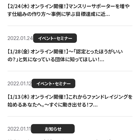
【2/24（木）オンライン開催！】マンスリーサポーターを増や
す仕組みの作り方〜事例に学ぶ目標達成に近...
2022.01.24
イベント・セミナー
【1/28（金）オンライン開催！】〜「認定とったほうがいい
の？」と気になっている団体に知ってほしい！...
2022.01.12
イベント・セミナー
【1/13（木）オンライン開催！】これからファンドレイジングを
始めるあなたへ。〜すぐに動き出せる！フ...
2022.01.11
お知らせ