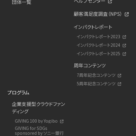
ヘルプセンター
団体一覧
顧客満足度調査（NPS）
インパクトレポート
インパクトレポート2023
インパクトレポート2024
インパクトレポート2025
周年コンテンツ
7周年記念コンテンツ
5周年記念コンテンツ
プログラム
企業支援型クラウドファン
ディング
GIVING 100 by Yogibo
GIVING for SDGs
sponsored by ソニー銀行