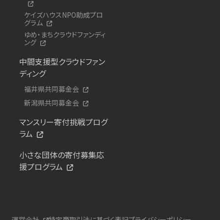
ケイズハウスNPO助成プロ
グラム
ゆめ・まちクラウドファンディ
ング
中間支援型クラウドファン
ディング
福井県共同募金会
新潟県共同募金会
マンスリー寄付挑戦プログ
ラム
小さな団体の寄付募集応
援プログラム
運営会社
特定商取引法に基づく表記
プライバシーポリシー