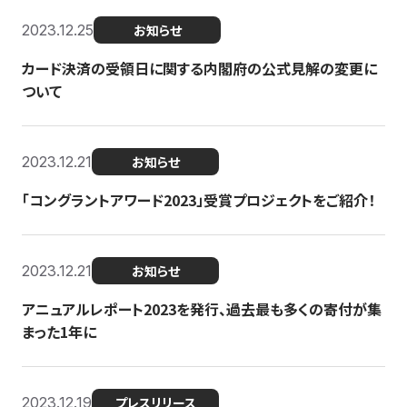
2023.12.25
お知らせ
カード決済の受領日に関する内閣府の公式見解の変更に
ついて
2023.12.21
お知らせ
「コングラントアワード2023」受賞プロジェクトをご紹介！
2023.12.21
お知らせ
アニュアルレポート2023を発行、過去最も多くの寄付が集
まった1年に
2023.12.19
プレスリリース