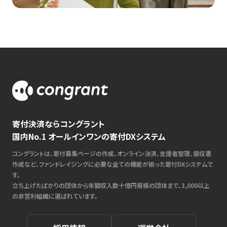
寄付決済ならコングラント
国内No.1 オールインワンの寄付DXシステム
コングラントは、寄付募集ページの作成、オンライン決済、支援者管理、領収書
作成など、ファンドレイジングに必要な全ての機能が揃った寄付DXシステムで
す。
立ち上げたばかりの団体から年間収入数十億円規模の団体まで、3,000以上
の非営利組織に選ばれています。