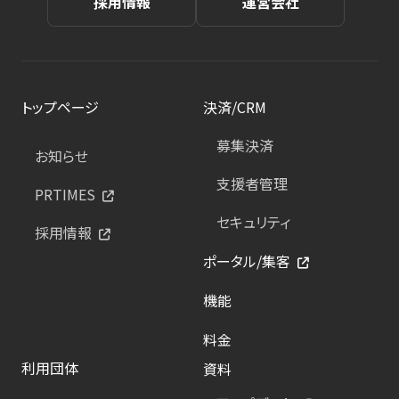
採用情報
運営会社
トップページ
決済/CRM
募集決済
お知らせ
支援者管理
PRTIMES
セキュリティ
採用情報
ポータル/集客
機能
料金
利用団体
資料