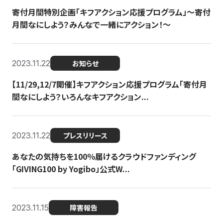
寄付月間特別企画「キフアクション応援プログラム」〜寄付
月間なにしよう？みんなで一緒にアクション！〜
2023.11.22
お知らせ
【11/29,12/7開催】キフアクション応援プログラム「寄付月
間なにしよう？いろんなキフアクション...
2023.11.22
プレスリリース
あなたの気持ちを100％届けるクラウドファンディング
「GIVING100 by Yogibo」公式W...
2023.11.15
障害報告