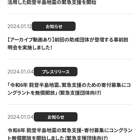
活用した能登半島地震の緊急支援を開始
2024.01.12
お知らせ
【アーカイブ動画あり】前回の助成団体が登壇する事前説
明会を実施しました！
2024.01.04
プレスリリース
「令和6年 能登半島地震、緊急支援のための寄付募集にコ
ングラントを無償開放」（緊急支援団体向け）
2024.01.04
お知らせ
令和6年 能登半島地震の緊急支援・寄付募集にコングラン
ト無償開放を開始しました（緊急支援団体向け）