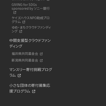
GIVING for SDGs
sponsored by ソニー銀行
ケイズハウスNPO助成プロ
グラム
ゆめ・まちクラウドファンディ
ング
中間支援型クラウドファン
ディング
福井県共同募金会
新潟県共同募金会
マンスリー寄付挑戦プログ
ラム
小さな団体の寄付募集応
援プログラム