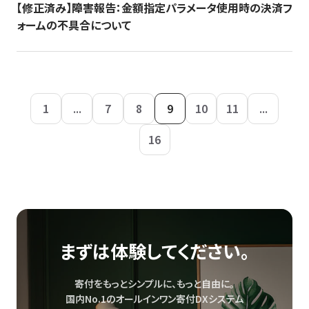
【修正済み】障害報告：金額指定パラメータ使用時の決済フ
ォームの不具合について
1
...
7
8
9
10
11
...
16
まずは体験してください。
寄付をもっとシンプルに、もっと自由に。
国内No.1のオールインワン寄付DXシステム