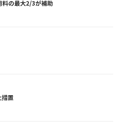
用料の最大2/3が補助
止措置