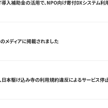
IT導入補助金の活用で、NPO向け寄付DXシステム利
数のメディアに掲載されました
人日本駆け込み寺の利用規約違反によるサービス停