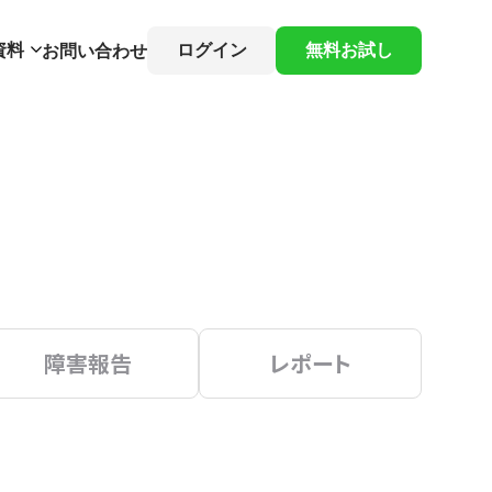
資料
ログイン
無料お試し
お問い合わせ
障害報告
レポート