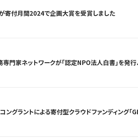
が寄付月間2024で企画大賞を受賞しました
務専門家ネットワークが「認定NPO法人白書」を発
ングラントによる寄付型クラウドファンディング「GIVING