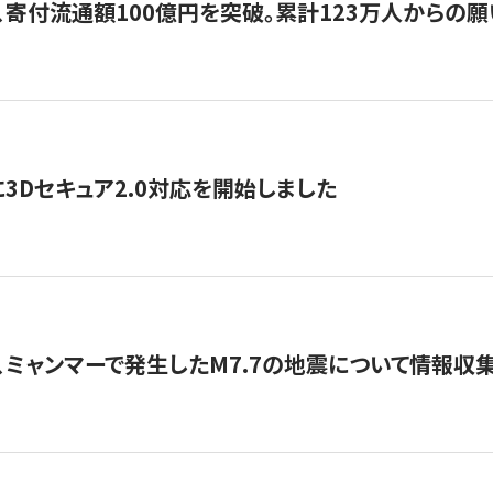
、寄付流通額100億円を突破。累計123万人からの願
3Dセキュア2.0対応を開始しました
、ミャンマーで発生したM7.7の地震について情報収集