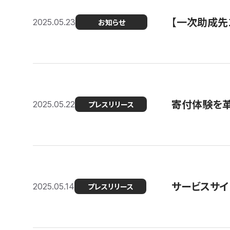
【一次助成先
2025.05.23
お知らせ
寄付体験を革
2025.05.22
プレスリリース
サービスサイ
2025.05.14
プレスリリース