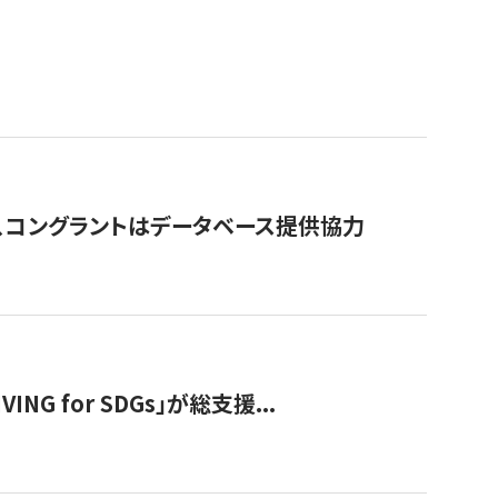
行、コングラントはデータベース提供協力
 for SDGs」が総支援...