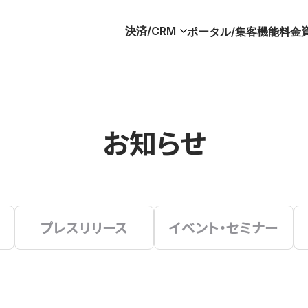
決済/CRM
ポータル/集客
機能
料金
お知らせ
プレスリリース
イベント・セミナー