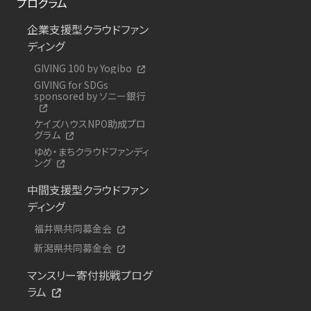
プログラム
企業支援型クラウドファン
ディング
GIVING 100 by Yogibo
GIVING for SDGs
sponsored by ソニー銀行
ケイズハウスNPO助成プロ
グラム
ゆめ・まちクラウドファンディ
ング
中間支援型クラウドファン
ディング
福井県共同募金会
新潟県共同募金会
マンスリー寄付挑戦プログ
ラム