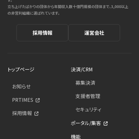
立ち上げたばかりの団体から年間収入数十億円規模の団体まで、3,000以上
の非営利組織に選ばれています。
採用情報
運営会社
トップページ
決済/CRM
募集決済
お知らせ
支援者管理
PRTIMES
セキュリティ
採用情報
ポータル/集客
機能