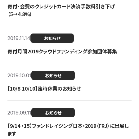
寄付・会費のクレジットカード決済手数料引き下げ
（5→4.8%）
2019.11.14
お知らせ
寄付月間2019クラウドファンディング参加団体募集
2019.10.01
お知らせ
【10/8-10/10】臨時休業のお知らせ
2019.09.11
お知らせ
【9/14 ・15】ファンドレイジング日本・2019（FRJ）に出展し
ます