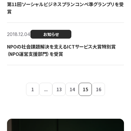
第11回ソーシャルビジネスプランコンペ準グランプリを受
賞
2018.12.04
お知らせ
NPOの社会課題解決を支えるICTサービス大賞特別賞
（NPO運営支援部門）を受賞
1
...
13
14
15
16