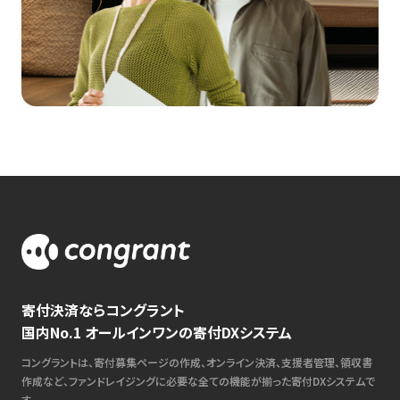
寄付決済ならコングラント
国内No.1 オールインワンの寄付DXシステム
コングラントは、寄付募集ページの作成、オンライン決済、支援者管理、領収書
作成など、ファンドレイジングに必要な全ての機能が揃った寄付DXシステムで
す。