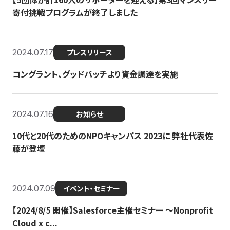
寄付挑戦プログラムが終了しました
2024.07.17
プレスリリース
コングラント、グッドパッチより資金調達を実施
2024.07.16
お知らせ
10代と20代のためのNPOキャンパス 2023に 弊社代表佐
藤が登壇
2024.07.09
イベント・セミナー
【2024/8/5 開催】Salesforce主催セミナー 〜Nonprofit
Cloud x c...