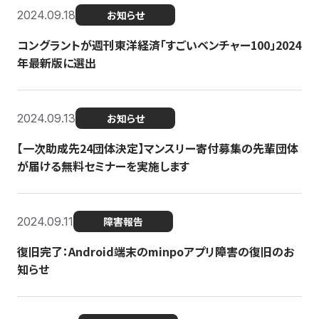
2024.09.18
お知らせ
コングラントが週刊東洋経済「すごいベンチャー100」2024
年最新版に選出
2024.09.13
お知らせ
【一次助成先24団体決定】マンスリー寄付募集の先輩団体
が届ける無料セミナーを実施します
2024.09.11
障害報告
復旧完了：Android端末のminpoアプリ障害の復旧のお
知らせ