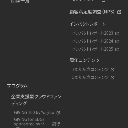
団体一覧
顧客満足度調査（NPS）
インパクトレポート
インパクトレポート2023
インパクトレポート2024
インパクトレポート2025
周年コンテンツ
7周年記念コンテンツ
5周年記念コンテンツ
プログラム
企業支援型クラウドファン
ディング
GIVING 100 by Yogibo
GIVING for SDGs
sponsored by ソニー銀行