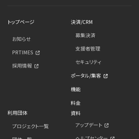
トップページ
決済/CRM
募集決済
お知らせ
支援者管理
PRTIMES
セキュリティ
採用情報
ポータル/集客
機能
料金
利用団体
資料
アップデート
プロジェクト一覧
ヘルプセンター