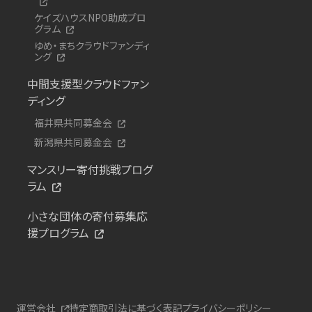
ケイズハウスNPO助成プロ
グラム
ゆめ・まちクラウドファンディ
ング
中間支援型クラウドファン
ディング
福井県共同募金会
新潟県共同募金会
マンスリー寄付挑戦プログ
ラム
小さな団体の寄付募集応
援プログラム
運営会社
特定商取引法に基づく表記
プライバシーポリシー