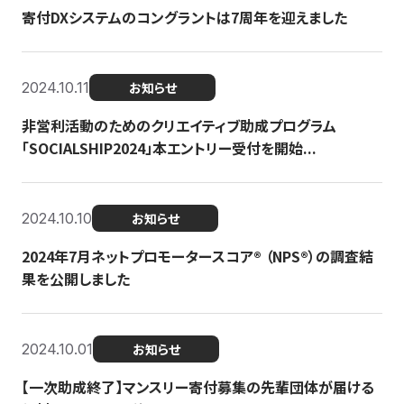
寄付DXシステムのコングラントは7周年を迎えました
2024.10.11
お知らせ
非営利活動のためのクリエイティブ助成プログラム
「SOCIALSHIP2024」本エントリー受付を開始...
2024.10.10
お知らせ
2024年7月ネットプロモータースコア®︎ （NPS®︎）の調査結
果を公開しました
2024.10.01
お知らせ
【一次助成終了】マンスリー寄付募集の先輩団体が届ける