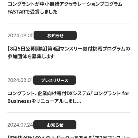
コングラントが中小機構アクセラレーションプログラム
FASTARで受賞しました
2024.08.05
お知らせ
【8月5日公募開始】第4回マンスリー寄付挑戦プログラムの
参加団体を募集します
2024.08.01
プレスリリース
コングラント、企業向け寄付DXシステム「コングラント for
Business」をリニューアルしまし...
2024.07.24
お知らせ
【5団体が計160人のサポーターを迎える】​​第3回マンスリー