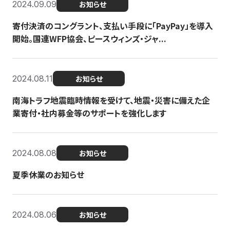
2024.09.09
お知らせ
寄付決済のコングラント、支払い手段に「PayPay」を導入
開始。国連WFP協会、ピースウィンズ・ジャ...
2024.08.11
お知らせ
南海トラフ地震臨時情報を受けて、地震・災害に備えた企
業寄付・社内募金等のサポートを強化します
2024.08.08
お知らせ
夏季休業のお知らせ
2024.08.06
お知らせ