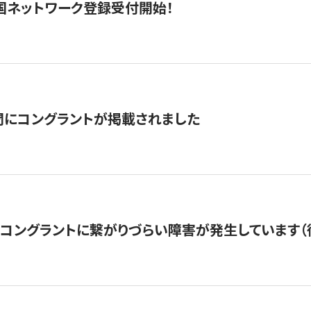
国ネットワーク登録受付開始！
聞にコングラントが掲載されました
22・コングラントに繋がりづらい障害が発生しています（