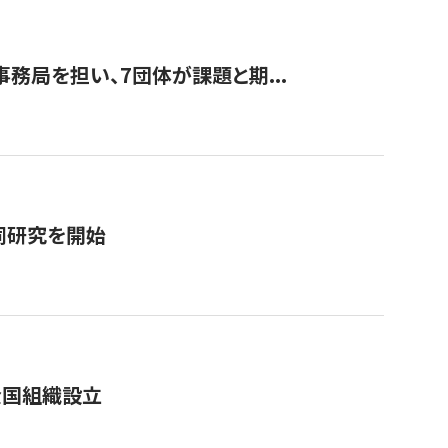
事務局を担い、7団体が課題と期...
同研究を開始
全国組織設立