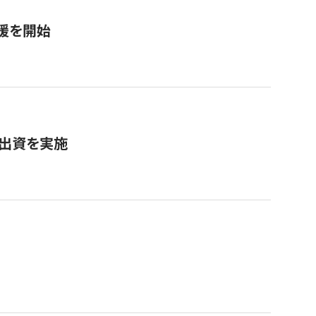
援を開始
へ出資を実施