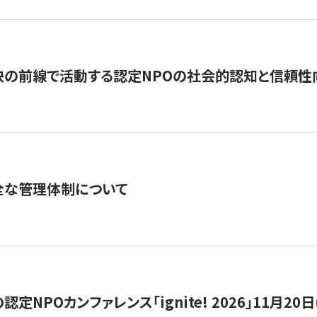
の前線で活動する認定NPOの社会的認知と信頼性向上
全な管理体制について
定NPOカンファレンス「ignite! 2026」11月20日