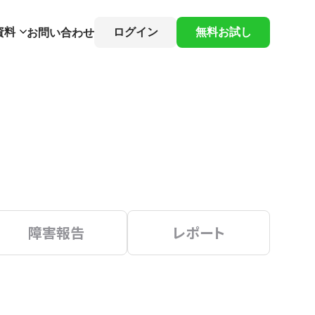
資料
ログイン
無料お試し
お問い合わせ
障害報告
レポート