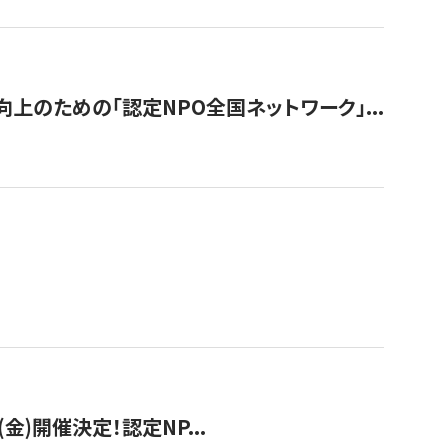
のための「認定NPO全国ネットワーク」...
(金)開催決定！認定NP...