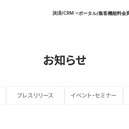
決済/CRM
ポータル/集客
機能
料金
お知らせ
プレスリリース
イベント・セミナー