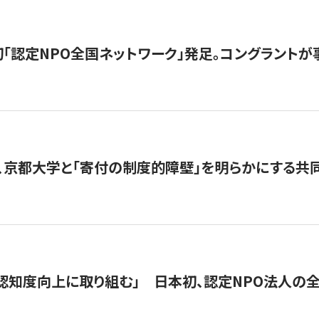
日本初「認定NPO全国ネットワーク」発足。コングラントが
、京都大学と「寄付の制度的障壁」を明らかにする共
 「認知度向上に取り組む」 日本初、認定NPO法人の