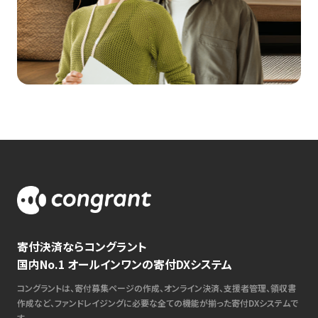
寄付決済ならコングラント
国内No.1 オールインワンの寄付DXシステム
コングラントは、寄付募集ページの作成、オンライン決済、支援者管理、領収書
作成など、ファンドレイジングに必要な全ての機能が揃った寄付DXシステムで
す。