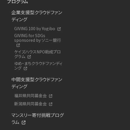
プログラム
企業支援型クラウドファン
ディング
GIVING 100 by Yogibo
GIVING for SDGs
sponsored by ソニー銀行
ケイズハウスNPO助成プロ
グラム
ゆめ・まちクラウドファンディ
ング
中間支援型クラウドファン
ディング
福井県共同募金会
新潟県共同募金会
マンスリー寄付挑戦プログ
ラム