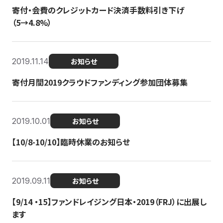
寄付・会費のクレジットカード決済手数料引き下げ
（5→4.8%）
2019.11.14
お知らせ
寄付月間2019クラウドファンディング参加団体募集
2019.10.01
お知らせ
【10/8-10/10】臨時休業のお知らせ
2019.09.11
お知らせ
【9/14 ・15】ファンドレイジング日本・2019（FRJ）に出展し
ます