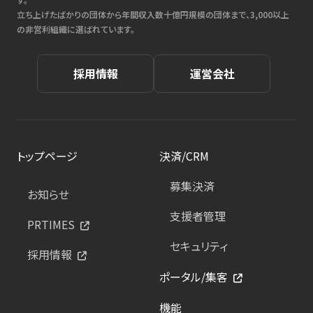
立ち上げたばかりの団体から年間収入数十億円規模の団体まで、3,000以上
の非営利組織に選ばれています。
採用情報
運営会社
トップページ
決済/CRM
募集決済
お知らせ
支援者管理
PRTIMES
セキュリティ
採用情報
ポータル/集客
機能