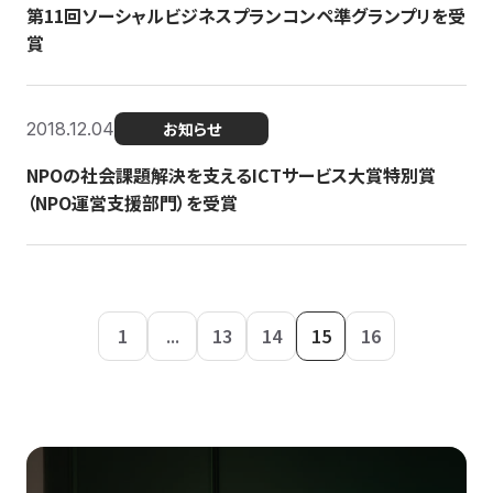
第11回ソーシャルビジネスプランコンペ準グランプリを受
賞
2018.12.04
お知らせ
NPOの社会課題解決を支えるICTサービス大賞特別賞
（NPO運営支援部門）を受賞
1
...
13
14
15
16