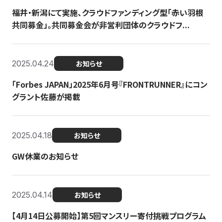
福井・新潟にて実施、クラウドファンディング型「赤い羽根
共同募金」。共同募金会が非営利団体のクラウドフ...
2025.04.24
お知らせ
「Forbes JAPAN」2025年6月号『FRONTRUNNER』にコン
グラント佐藤が掲載
2025.04.18
お知らせ
GW休業のお知らせ
2025.04.14
お知らせ
【4月14日公募開始】第5回マンスリー寄付挑戦プログラム