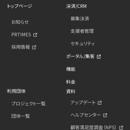
トップページ
決済/CRM
募集決済
お知らせ
支援者管理
PRTIMES
セキュリティ
採用情報
ポータル/集客
機能
料金
利用団体
資料
アップデート
プロジェクト一覧
ヘルプセンター
団体一覧
顧客満足度調査（NPS）