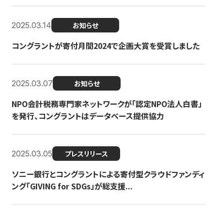
2025.03.14
お知らせ
コングラントが寄付月間2024で企画大賞を受賞しました
2025.03.07
お知らせ
NPO会計税務専門家ネットワークが「認定NPO法人白書」
を発行、コングラントはデータベース提供協力
2025.03.05
プレスリリース
ソニー銀行とコングラントによる寄付型クラウドファンディ
ング「GIVING for SDGs」が総支援...