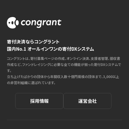
寄付決済ならコングラント
国内No.1 オールインワンの寄付DXシステム
コングラントは、寄付募集ページの作成、オンライン決済、支援者管理、領収書
作成など、ファンドレイジングに必要な全ての機能が揃った寄付DXシステムで
す。
立ち上げたばかりの団体から年間収入数十億円規模の団体まで、3,000以上
の非営利組織に選ばれています。
採用情報
運営会社