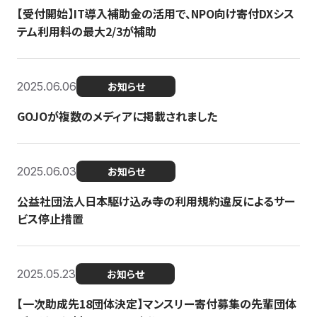
【受付開始】IT導入補助金の活用で、NPO向け寄付DXシス
テム利用料の最大2/3が補助
2025.06.06
お知らせ
GOJOが複数のメディアに掲載されました
2025.06.03
お知らせ
公益社団法人日本駆け込み寺の利用規約違反によるサー
ビス停止措置
2025.05.23
お知らせ
【一次助成先18団体決定】マンスリー寄付募集の先輩団体