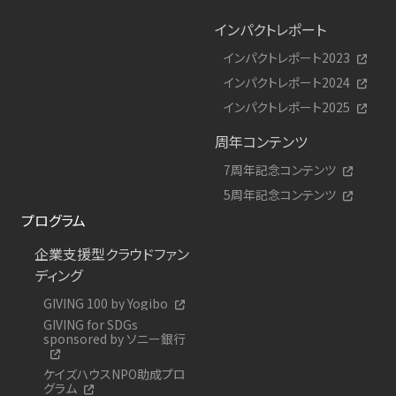
インパクトレポート
インパクトレポート2023
インパクトレポート2024
インパクトレポート2025
周年コンテンツ
7周年記念コンテンツ
5周年記念コンテンツ
プログラム
企業支援型クラウドファン
ディング
GIVING 100 by Yogibo
GIVING for SDGs
sponsored by ソニー銀行
ケイズハウスNPO助成プロ
グラム