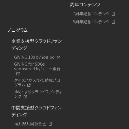
周年コンテンツ
7周年記念コンテンツ
5周年記念コンテンツ
プログラム
企業支援型クラウドファン
ディング
GIVING 100 by Yogibo
GIVING for SDGs
sponsored by ソニー銀行
ケイズハウスNPO助成プロ
グラム
ゆめ・まちクラウドファンディ
ング
中間支援型クラウドファン
ディング
福井県共同募金会