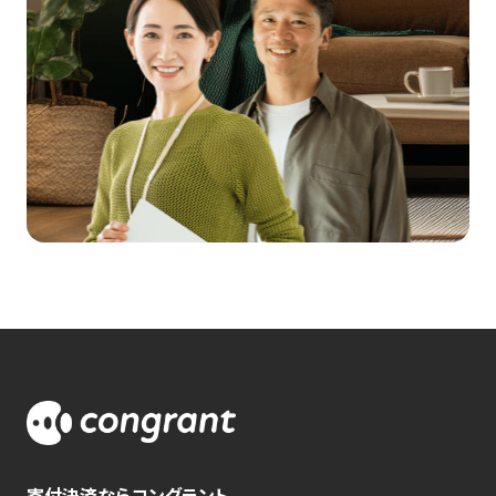
寄付決済ならコングラント