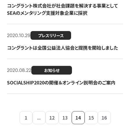
コングラント株式会社が社会課題を解決する事業として
SEAのメンタリング支援対象企業に採択
2020.10.29
プレスリリース
コングラントは全国公益法人協会と提携を開始しました
2020.08.22
お知らせ
SOCIALSHIP2020の開催＆オンライン説明会のご案内
1
...
12
13
14
15
16