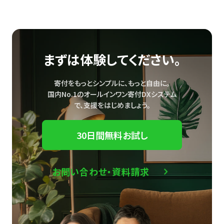
まずは体験してください。
寄付をもっとシンプルに、もっと自由に。
国内No.1のオールインワン寄付DXシステム
で、
支援をはじめましょう。
30日間無料お試し
お問い合わせ・資料請求