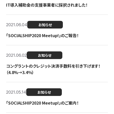
IT導入補助金の支援事業者に採択されました！
2021.06.04
お知らせ
「SOCIALSHIP2020 Meetup!」のご報告！
2021.06.02
お知らせ
コングラントのクレジット決済手数料を引き下げます！
（4.8%→3.4％）
2021.05.14
お知らせ
「SOCIALSHIP2020 Meetup!」のご案内！