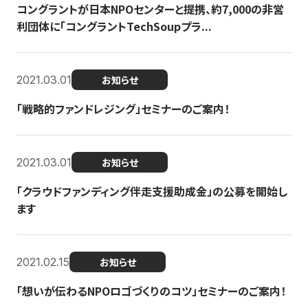
コングラントが日本NPOセンターと提携、約7,000の非営
利団体に「コングラントTechSoupプラ...
2021.03.01
お知らせ
「戦略的ファンドレジング」セミナーのご案内！
2021.03.01
お知らせ
「クラウドファンディング伴走支援助成金」の公募を開始し
ます
2021.02.15
お知らせ
「想いが伝わるNPOロゴづくりのコツ」セミナーのご案内！