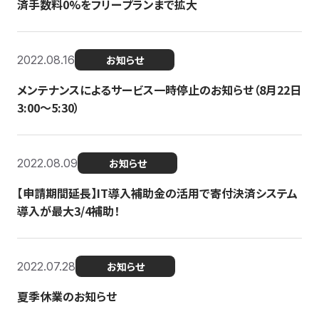
済手数料0%をフリープランまで拡大
2022.08.16
お知らせ
メンテナンスによるサービス一時停止のお知らせ（8月22日
3:00〜5:30）
2022.08.09
お知らせ
【申請期間延長】IT導入補助金の活用で寄付決済システム
導入が最大3/4補助！
2022.07.28
お知らせ
夏季休業のお知らせ