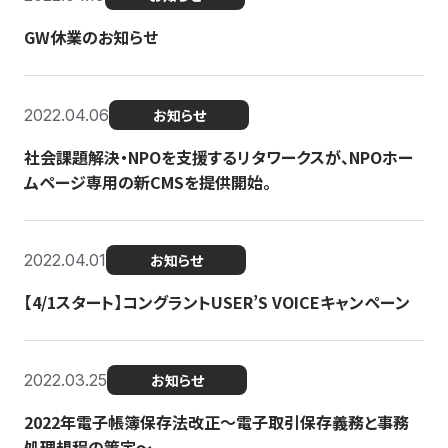
GW休業のお知らせ
2022.04.06
お知らせ
社会課題解決・NPOを支援するリタワークスが、NPOホー
ムページ専用の新CMSを提供開始。
2022.04.01
お知らせ
【4/1スタート】コングラントUSER’S VOICEキャンペーン
2022.03.25
お知らせ
2022年電子帳簿保存法改正～電子取引保存義務と事務
処理規程の策定～