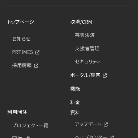
トップページ
決済/CRM
募集決済
お知らせ
支援者管理
PRTIMES
セキュリティ
採用情報
ポータル/集客
機能
料金
利用団体
資料
アップデート
プロジェクト一覧
ヘルプセンター