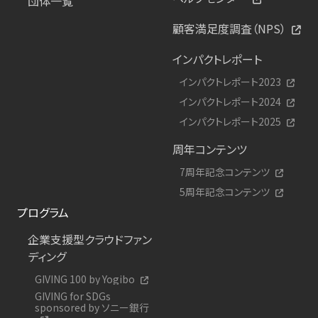
団体一覧
顧客満足度調査（NPS）
インパクトレポート
インパクトレポート2023
インパクトレポート2024
インパクトレポート2025
周年コンテンツ
7周年記念コンテンツ
5周年記念コンテンツ
プログラム
企業支援型クラウドファン
ディング
GIVING 100 by Yogibo
GIVING for SDGs
sponsored by ソニー銀行