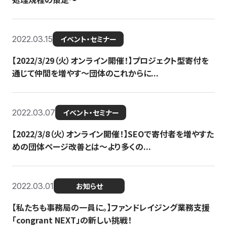
2022.03.15
イベント・セミナー
【2022/3/29（火）オンライン開催！】プロジェクト型寄付を
通じて仲間を増やす～団体のこれからに...
2022.03.07
イベント・セミナー
【2022/3/8（火）オンライン開催！】SEOで寄付者を増やすた
めの団体ページ改善とは～より多くの...
2022.03.01
お知らせ
【私たちも事務局の一員に。】ファンドレイジング業務支援
「congrant NEXT」の新しい挑戦！