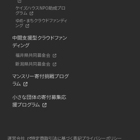
ケイズハウスNPO助成プロ
グラム
ゆめ・まちクラウドファンディ
ング
中間支援型クラウドファン
ディング
福井県共同募金会
新潟県共同募金会
マンスリー寄付挑戦プログ
ラム
小さな団体の寄付募集応
援プログラム
運営会社
特定商取引法に基づく表記
プライバシーポリシー