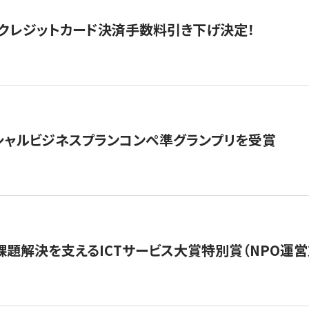
クレジットカード決済手数料引き下げ決定！
シャルビジネスプランコンペ準グランプリを受賞
課題解決を支えるICTサービス大賞特別賞（NPO運