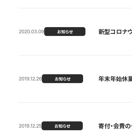
新型コロナ
2020.03.09
お知らせ
年末年始休
2019.12.26
お知らせ
寄付・会費の
2019.12.25
お知らせ