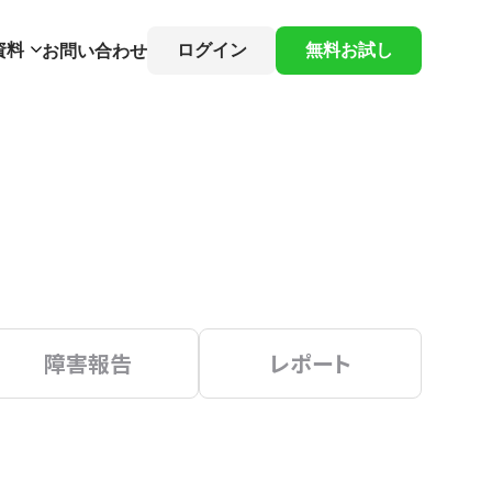
資料
ログイン
無料お試し
お問い合わせ
障害報告
レポート