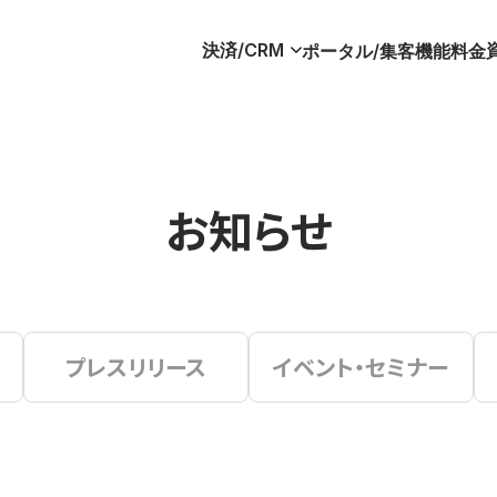
決済/CRM
ポータル/集客
機能
料金
お知らせ
プレスリリース
イベント・セミナー