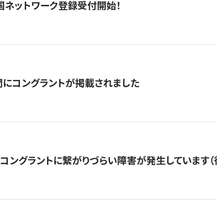
国ネットワーク登録受付開始！
聞にコングラントが掲載されました
22・コングラントに繋がりづらい障害が発生しています（