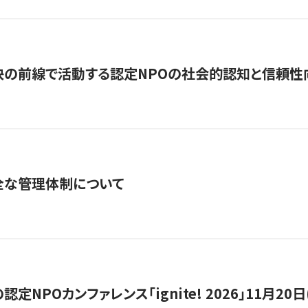
の前線で活動する認定NPOの社会的認知と信頼性向上
全な管理体制について
定NPOカンファレンス「ignite! 2026」11月20日