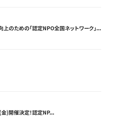
のための「認定NPO全国ネットワーク」...
(金)開催決定！認定NP...