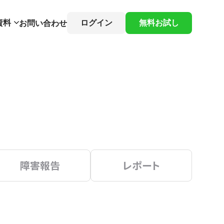
資料
ログイン
無料お試し
お問い合わせ
障害報告
レポート