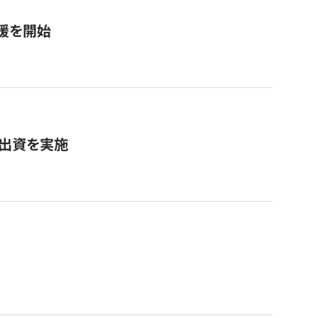
援を開始
へ出資を実施