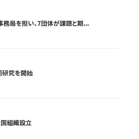
事務局を担い、7団体が課題と期...
同研究を開始
全国組織設立