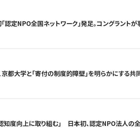
日本初「認定NPO全国ネットワーク」発足。コングラントが
、京都大学と「寄付の制度的障壁」を明らかにする共
 「認知度向上に取り組む」 日本初、認定NPO法人の