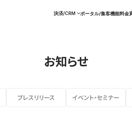
決済/CRM
ポータル/集客
機能
料金
お知らせ
プレスリリース
イベント・セミナー