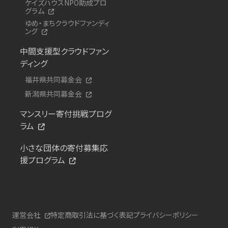
ケイズハウスNPO助成プロ
グラム
ゆめ・まちクラウドファンディ
ング
中間支援型クラウドファン
ディング
福井県共同募金会
新潟県共同募金会
マンスリー寄付挑戦プログ
ラム
小さな団体の寄付募集応
援プログラム
運営会社
特定商取引法に基づく表記
プライバシーポリシー