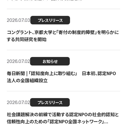
2026.07.03
プレスリリース
コングラント、京都大学と「寄付の制度的障壁」を明らかに
する共同研究を開始
2026.07.02
お知らせ
毎日新聞 | 「認知度向上に取り組む」 日本初、認定NPO
法人の全国組織設立
2026.07.02
プレスリリース
社会課題解決の前線で活動する認定NPOの社会的認知と
信頼性向上のための「認定NPO全国ネットワーク」...