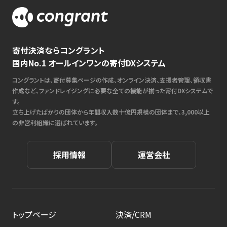
寄付決済ならコングラント
国内No.1 オールインワンの寄付DXシステム
コングラントは、寄付募集ページの作成、オンライン決済、支援者管理、領収書
作成など、ファンドレイジングに必要な全ての機能が揃った寄付DXシステムで
す。
立ち上げたばかりの団体から年間収入数十億円規模の団体まで、3,000以上
の非営利組織に選ばれています。
採用情報
運営会社
トップページ
決済/CRM