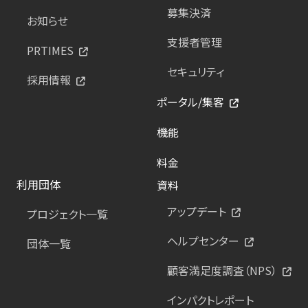
募集決済
お知らせ
支援者管理
PRTIMES
セキュリティ
採用情報
ポータル/集客
機能
料金
利用団体
資料
アップデート
プロジェクト一覧
ヘルプセンター
団体一覧
顧客満足度調査（NPS）
インパクトレポート