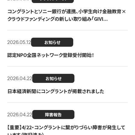
コングラントとソニー銀行が連携、小学生向け金融教育×
クラウドファンディングの新しい取り組み「GIVI...
2026.05.12
お知らせ
認定NPO全国ネットワーク登録受付開始！
2026.04.22
お知らせ
日本経済新聞にコングラントが掲載されました
2026.04.22
障害報告
【重要】4/22・コングラントに繋がりづらい障害が発生して
います（復旧済み）