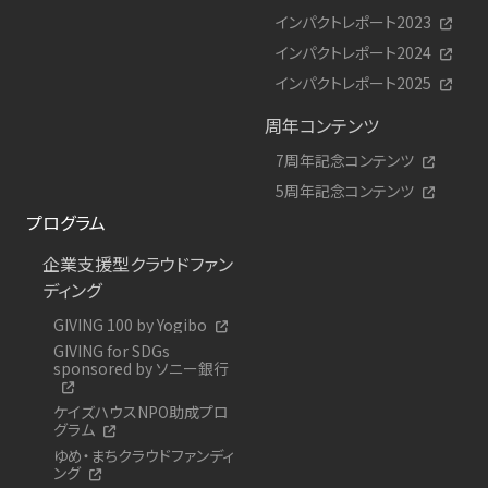
インパクトレポート2023
インパクトレポート2024
インパクトレポート2025
周年コンテンツ
7周年記念コンテンツ
5周年記念コンテンツ
プログラム
企業支援型クラウドファン
ディング
GIVING 100 by Yogibo
GIVING for SDGs
sponsored by ソニー銀行
ケイズハウスNPO助成プロ
グラム
ゆめ・まちクラウドファンディ
ング